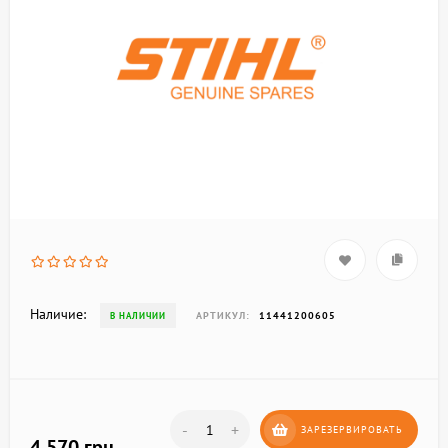
Наличие:
АРТИКУЛ:
11441200605
В НАЛИЧИИ
-
+
ЗАРЕЗЕРВИРОВАТЬ
4 570 грн.