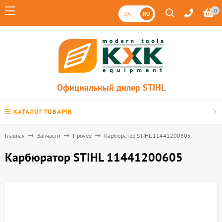
0
UA
RU
Официальный дилер STIHL
КАТАЛОГ ТОВАРІВ
Главная
Запчасти
Прочее
Карбюратор STIHL 11441200605
Карбюратор STIHL 11441200605