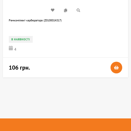
Ремкомплект карбюратора (Z010001K017)
В НАЯВНОСТІ
4
106 грн.