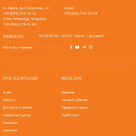
м. Харків, вул.Сухумська, 24
Сервіс
+38 (099) 316-76-36
+38 (066) 556-33-29
(Viber, WhatsApp, Telegram)
+38 (066) 179-82-90
khk@ukr.net
Пн-Сб 09:00 —18:00, Неділя — вихідний
Ми в соц. мережах
ПРО КОМПАНІЮ
МАГАЗИН
О нас
Корзина
Новости
Личный кабинет
Доставка и оплата
Оформить заказ
Сервисный центр
Прайс-лист
Вакансии
Гарантия