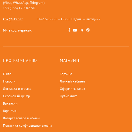
(Viber, WhatsApp, Telegram)
+38 (066) 179-82-90
khk@ukr.net
Пн-Сб 09:00 —18:00, Неділя — вихідний
Ми в соц. мережах
ПРО КОМПАНІЮ
МАГАЗИН
О нас
Корзина
Новости
Личный кабинет
Доставка и оплата
Оформить заказ
Сервисный центр
Прайс-лист
Вакансии
Гарантия
Возврат товара и обмен
Политика конфиденциальности