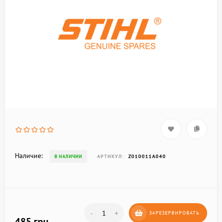
Наличие:
АРТИКУЛ:
Z010011A040
В НАЛИЧИИ
-
+
ЗАРЕЗЕРВИРОВАТЬ
485 грн.