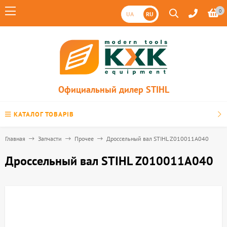
0
UA
RU
Официальный дилер STIHL
КАТАЛОГ ТОВАРІВ
Главная
Запчасти
Прочее
Дроссельный вал STIHL Z010011A040
Дроссельный вал STIHL Z010011A040