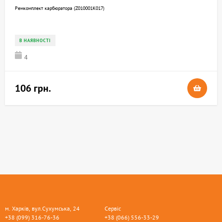
Ремкомплект карбюратора (Z010001K017)
В НАЯВНОСТІ
4
106 грн.
м. Харків, вул.Сухумська, 24
Сервіс
+38 (099) 316-76-36
+38 (066) 556-33-29