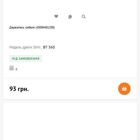
Держатель кабеля (43084481200)
Модель дрели Stihl:
BT 360
ПІД ЗАМОВЛЕННЯ
4
93 грн.