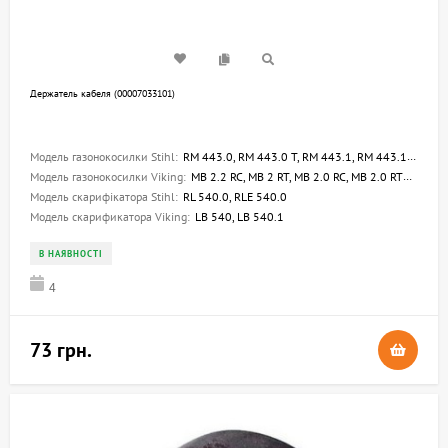
Держатель кабеля (00007033101)
Модель газонокосилки Stihl:
RM 443.0, RM 443.0 T, RM 443.1, RM 443.1 T, RM 448.0 T, RM 448.0 TX, RM 448.1 TX, RMA 443.0, RMA 443.2, RME 443.0, RME 545.0, RM 3.0 RT, RM 3.1 RT, RMA 239.1 C, RMA 339.0 C, RME 339.0 C, RM 4.0 RTP, RM 2.0 RC
Модель газонокосилки Viking:
MB 2.2 RC, MB 2 RT, MB 2.0 RC, MB 2.0 RTX, MB 443.1, MB 443.1 T, MB 448.1 PT, MB 448.1 T, MB 448.1 TX, MA 443.1, ME 443.1, ME 545.1, MA 339.0, MB 3.1 RT, ME 339.0 C, MB 3.1 RC, MB 3.2 RT, MB 4.0 RT, MB 4.1 RTP, MB 6.1 RV, MB 6.2 RH
Модель скарифікатора Stihl:
RL 540.0, RLE 540.0
Модель скарификатора Viking:
LB 540, LB 540.1
В НАЯВНОСТІ
4
73 грн.