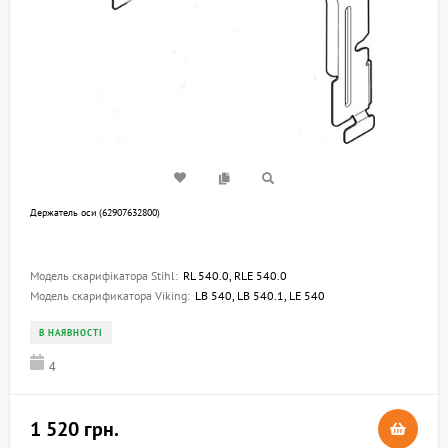
Держатель оси (62907632800)
Модель скарифікатора Stihl:
RL 540.0, RLE 540.0
Модель скарификатора Viking:
LB 540, LB 540.1, LE 540
В НАЯВНОСТІ
4
1 520 грн.