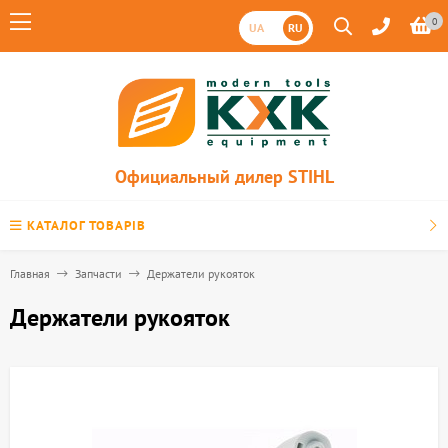
0
UA
RU
Официальный дилер STIHL
КАТАЛОГ ТОВАРІВ
Главная
Запчасти
Держатели рукояток
Держатели рукояток