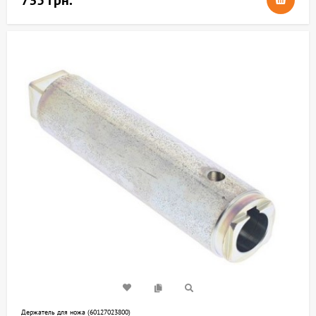
735 грн.
Держатель для ножа (60127023800)