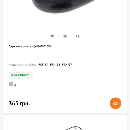
Держатель для рук (48167901200)
Модель косы Stihl:
FSE 52, FSA 56, FSA 57
В НАЯВНОСТІ
4
365 грн.