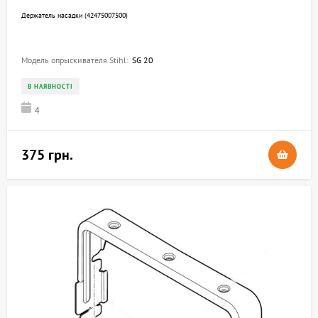
Держатель насадки (42475007500)
Модель опрыскивателя Stihl:
SG 20
В НАЯВНОСТІ
4
375 грн.