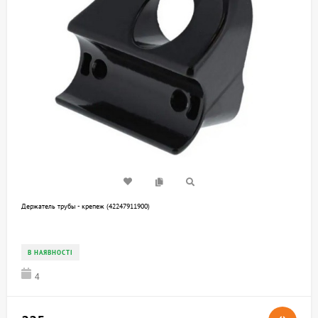
Держатель трубы - крепеж (42247911900)
В НАЯВНОСТІ
4