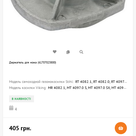
Держатель для ножа (61707023800)
Модель самоходной газонокосилки Stihl:
RT 4082.1, RT 4082.0, RT 4097.0 SX, RT 4097.1 SX, RT 4112.0 SZ, RT 4112.1 SZ, RT 5097.0, RT 5097.0 C, RT 5097.0 Z, RT 5097.1, RT 5097.1 Z, RT 5112.0 Z, RT 5112.1 Z, RT 6112.0 ZL, RT 6127.0 ZL, RT 6127.1 ZL
Модель косилки Viking:
MR 4082.1, MT 4097.0 S, MT 4097.0 SX, MT 4097.1 S, MT 4097.1 SX, MT 4112.0 S, MT 4112.0 SZ, MT 4112.1 S, MT 4112.1 SZ, MT 5097.0, MT 5097.0 C, MT 5097.0 G, MT 5097.0 Z, MT 5097.1, MT 5097.1 C, MT 5097.1 Z, MT 5112.1 Z, MT 6112.0, MT 6112.0 C, MT 6112.0
В НАЯВНОСТІ
4
405 грн.