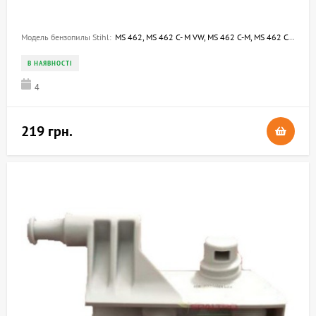
Модель бензопилы Stihl:
MS 462, MS 462 C- M VW, MS 462 C-M, MS 462 C-M R
В НАЯВНОСТІ
4
219 грн.