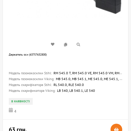
Держатель оси (63757632800)
Модель газонокосилки Stihl:
RM 545.0 T, RM 545.0 VE, RM 545.0 VM, RM 545.1 T, RM 545.1 VE, RM 545.1 VM, RME 545.0 V, RM 545.0, RM 545.1, RME 545.0, RME 545.0 C
Модель газонокосилки Viking:
MB 545.0, MB 545.1, ME 545.0, ME 545.1, MB 545.0 T, MB 545.0 V, MB 545.0 VM, MB 545.0 VE, MB 545.0 VR, MB 545.1 T, MB 545.1 VE, MB 545.1 VM, ME 545.0 V, MB 650.0 VS, MB 650.0 T, MB 650.0 VM, MB 650.0 VE, MB 650.1 V, MB 650.1 VM, MB 655.1 G, MB 655.1 GS,
Модель скарифікатора Stihl:
RL 540.0, RLE 540.0
Модель скарификатора Viking:
LB 540, LB 540.1, LE 540
В НАЯВНОСТІ
4
63 грн.