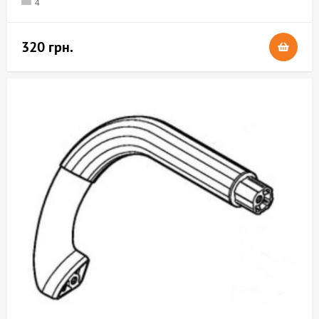
4
320 грн.