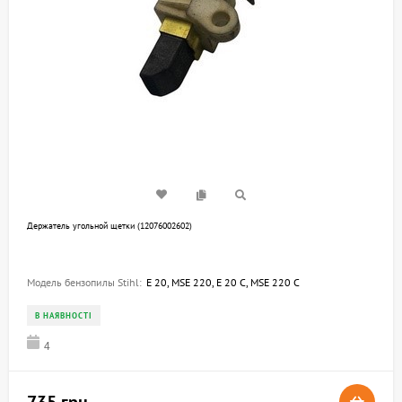
Держатель угольной щетки (12076002602)
Модель бензопилы Stihl:
E 20, MSE 220, E 20 C, MSE 220 C
В НАЯВНОСТІ
4