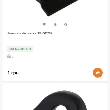
Держатель трубы - крепеж (42237911900)
ПІД ЗАМОВЛЕННЯ
4
1 грн.