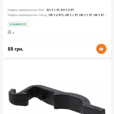
Модель газонокосилки Stihl:
RM 3.1 RT, RM 3.0 RT
Модель газонокосилки Viking:
MB 3.0 RTX, MB 3.1 RT, MB 3.2 RT, MB 3 RT, MB 2 RT, MB 2.0 RTX, MB 410, MB 460, MB 415, MB 465, MB 443.0, MB 443.0 C, MB 443.0 T, MB 443.0 X, MB 448.0, MB 448.0 T, MB 448.0 TX, ME 410, ME 443.0, ME 443.0 C, MB 3.0 RX, MB 2.2 RT
В НАЯВНОСТІ
4
88 грн.