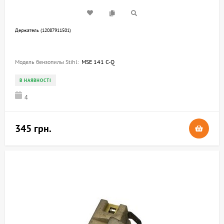
Держатель (12087911501)
Модель бензопилы Stihl:
MSE 141 C-Q
В НАЯВНОСТІ
4
345 грн.