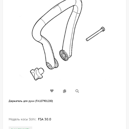
Держатель для руки (FA107901200)
Модель косы Stihl:
FSA 30.0