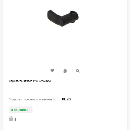
Держатель кабеля (49517922400)
Модель стиральной машины Stihl:
RE 90
В НАЯВНОСТІ
4