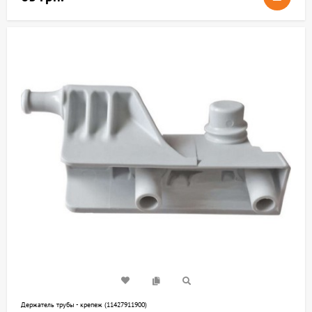
Держатель трубы - крепеж (11427911900)