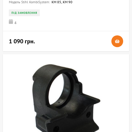
Модель Stihl KombiSystem:
KM 85, KM 90
ПІД ЗАМОВЛЕННЯ
4
1 090 грн.