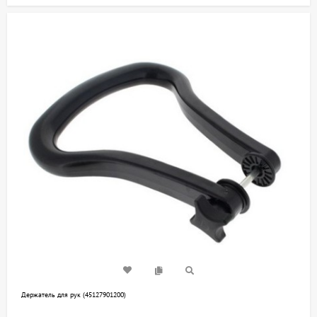
Держатель для рук (45127901200)