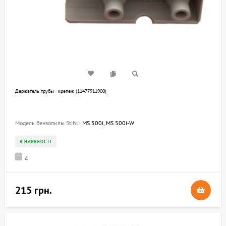
Держатель трубы - крепеж (11477911900)
Модель бензопилы Stihl:
MS 500i, MS 500i-W
В НАЯВНОСТІ
4
215 грн.