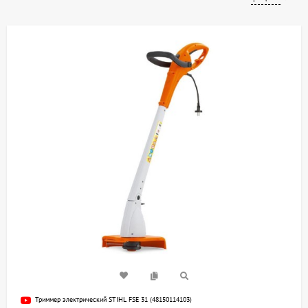
Триммер электрический STIHL FSE 31 (48150114103)