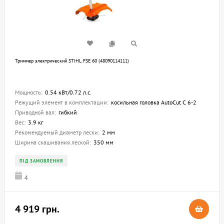
Триммер электрический STIHL FSE 60 (48090114111)
Мощность:
0.54 кВт/0.72 л.с.
Режущий элемент в комплектации:
косильная головка AutoCut C 6-2
Приводной вал:
гибкий
Вес:
3.9 кг
Рекомендуемый диаметр лески:
2 мм
Ширина скашивания леской:
350 мм
ПІД ЗАМОВЛЕННЯ
4
4 919 грн.