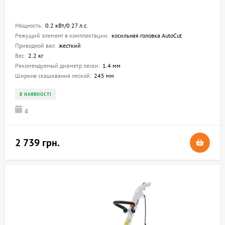
Мощность:
0.2 кВт/0.27 л.с.
Режущий элемент в комплектации:
косильная головка AutoCut
Приводной вал:
жесткий
Вес:
2.2 кг
Рекомендуемый диаметр лески:
1.4 мм
Ширина скашивания леской:
245 мм
В НАЯВНОСТІ
4
2 739 грн.