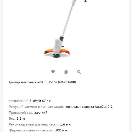
Триммер электрический STIHL FSE 52 (48160114104)
Мощность:
0.5 кВт/0.67 л.с.
Режущий элемент в комплектации:
косильная головка AutoCut 2-2
Приводной вал:
жесткий
Вес:
2.2 кг
Рекомендуемый диаметр лески:
1.6 мм
Ширина скашивания леской:
300 мм