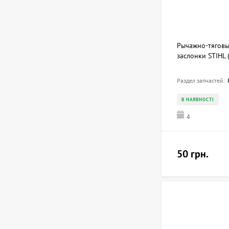
Рычажно-тяговы
заслонки STIHL
Раздел запчастей:
В НАЯВНОСТІ
4
50 грн.