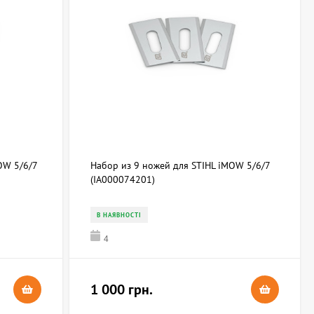
OW 5/6/7
Набор из 9 ножей для STIHL iMOW 5/6/7
(IA000074201)
В НАЯВНОСТІ
4
1 000 грн.