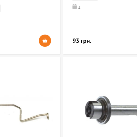
4
93 грн.