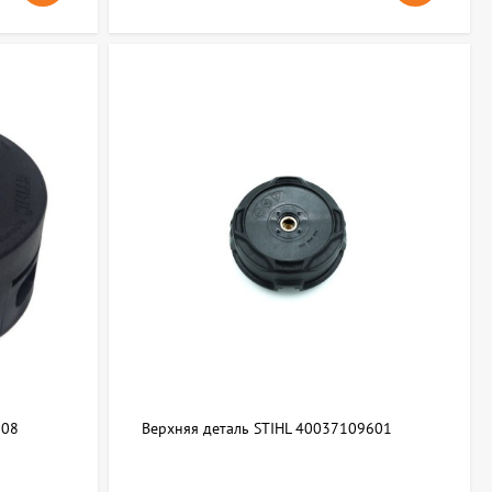
608
Верхняя деталь STIHL 40037109601