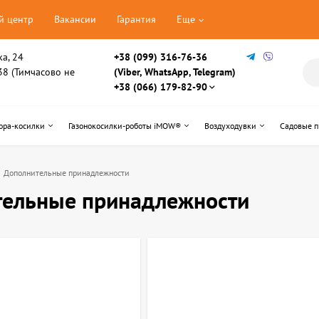
й центр
Вакансии
Гарантия
Еще
ка, 24
+38 (099) 316-76-36
, 38 (Тимчасово не
(Viber, WhatsApp, Telegram)
+38 (066) 179-82-90
ора-косилки
Газонокосилки-роботы iMOW®
Воздуходувки
Садовые 
Дополнительные принадлежности
тельные принадлежности