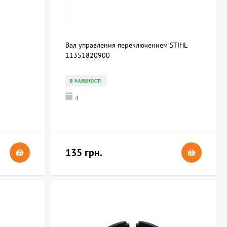
Вал управления переключением STIHL
11351820900
В НАЯВНОСТІ
4
135 грн.