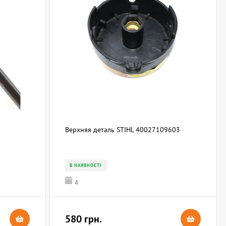
0
Верхняя деталь STIHL 40027109603
В НАЯВНОСТІ
4
580 грн.