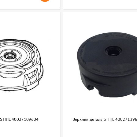
 STIHL 40027109604
Верхняя деталь STIHL 40027139