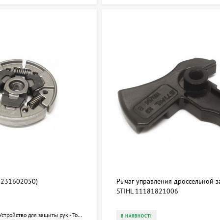
1231602050)
Рычаг управления дроссельной 
STIHL 11181821006
Устройство для защиты рук - Тормоз пильной цепи
В НАЯВНОСТІ