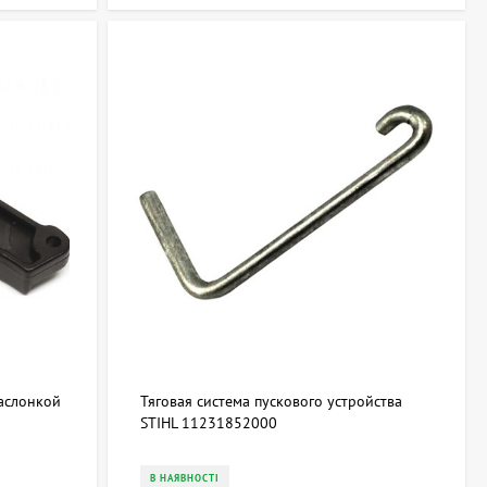
заслонкой
Тяговая система пускового устройства
STIHL 11231852000
В НАЯВНОСТІ