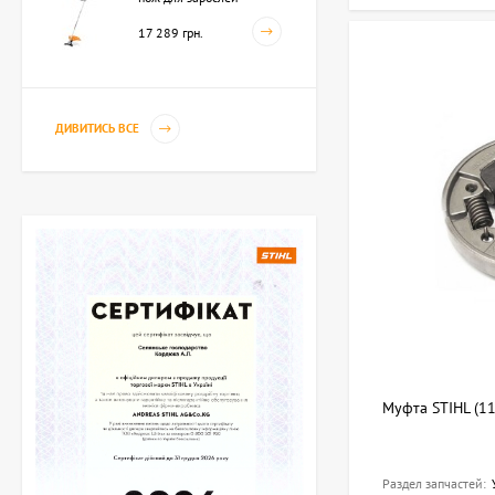
250мм-3 (41342000423)
17 289 грн.
ДИВИТИСЬ ВСЕ
Mуфта STIHL (1
Раздел запчастей: