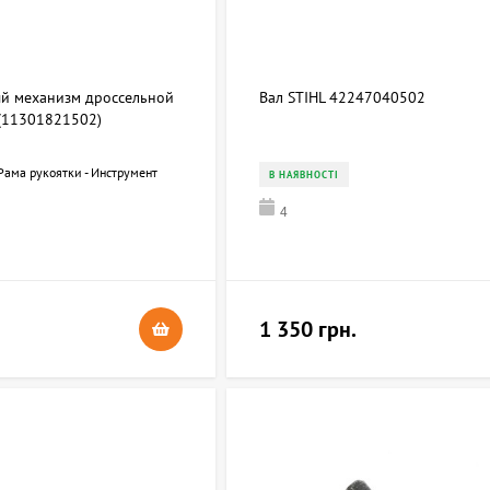
й механизм дроссельной
Вал STIHL 42247040502
 (11301821502)
Рама рукоятки - Инструмент
В НАЯВНОСТІ
4
1 350 грн.