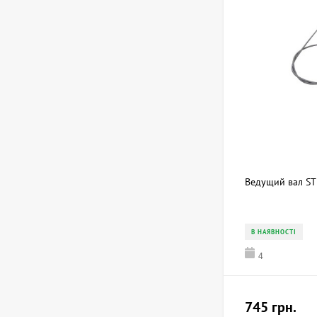
Ведущий вал S
В НАЯВНОСТІ
4
745 грн.