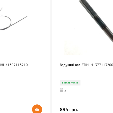
TIHL 41307113210
Ведущий вал STIHL 4137711320
В НАЯВНОСТІ
4
895 грн.