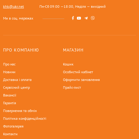
khk@ukr.net
Пн-Сб 09:00 —18:00, Неділя — вихідний
Ми в соц. мережах
ПРО КОМПАНІЮ
МАГАЗИН
Про нас
Кошик
Новини
Особистий кабінет
Доставка і оплата
Оформити замовлення
Сервісний центр
Прайс-лист
Вакансії
Гарантія
Повернення та обмін
Політика конфіденційності
Фотогалерея
Контакти