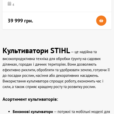
4
39 999 грн.
Культиватори STIHL
— це надійна та
високопродуктивна техніка для обробки ґрунту на садових
ділянках, городах і дачних територіях. Вони дозволяють
ефективно рихлити, обробляти та удобрювати землю, готуючи її
до посадки рослин, насіння або декоративних насаджень.
Використання культиватора спрощує роботу, економить час і
сили, а також сприяє кращому росту та розвитку рослин.
Асортимент культиваторів:
Бензинові культиватори
— потужні та мобільні моделі для