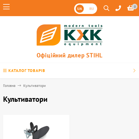
0
UA
RU
Офіційний дилер STIHL
КАТАЛОГ ТОВАРІВ
Головна
Культиватори
Культиватори