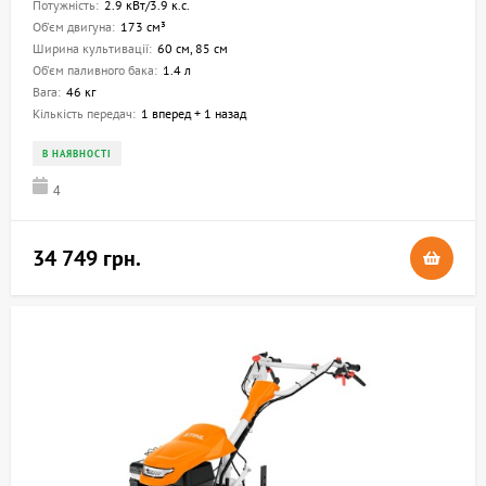
Потужність:
2.9 кВт/3.9 к.с.
Об'єм двигуна:
173 см³
Ширина культивації:
60 см, 85 см
Об'єм паливного бака:
1.4 л
Вага:
46 кг
Кількість передач:
1 вперед + 1 назад
В НАЯВНОСТІ
4
34 749 грн.