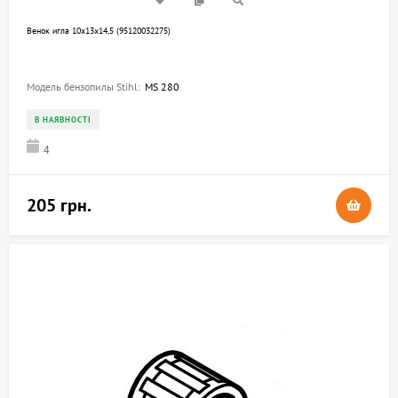
Венок игла 10х13х14,5 (95120032275)
Модель бензопилы Stihl:
MS 280
В НАЯВНОСТІ
4
205 грн.