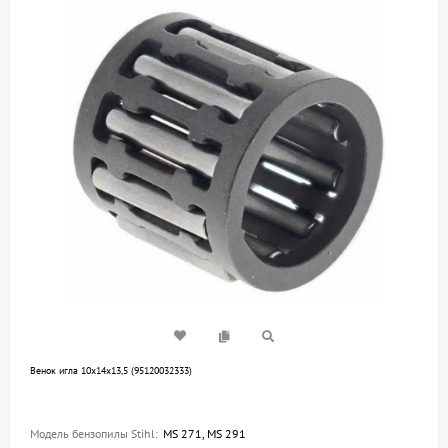
Венок игла 10х14х13,5 (95120032333)
Модель бензопилы Stihl:
MS 271, MS 291