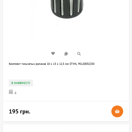
Комплект гольчатых роликов 10 х 13 х 12,5 мм STIHL 95120032250
В НАЯВНОСТІ
4
195 грн.