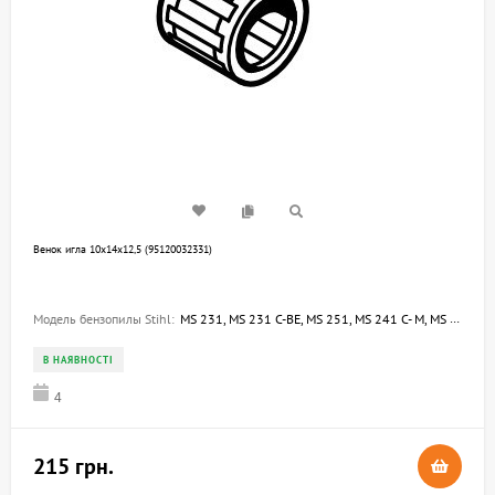
Венок игла 10х14х12,5 (95120032331)
Модель бензопилы Stihl:
MS 231, MS 231 C-BE, MS 251, MS 241 C- M, MS 212, MS 212 C-BE
В НАЯВНОСТІ
4
215 грн.