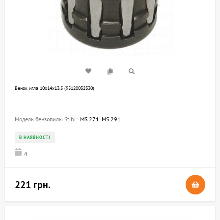
Венок игла 10х14х13,5 (95120032330)
Модель бензопилы Stihl:
MS 271, MS 291
В НАЯВНОСТІ
4
221 грн.