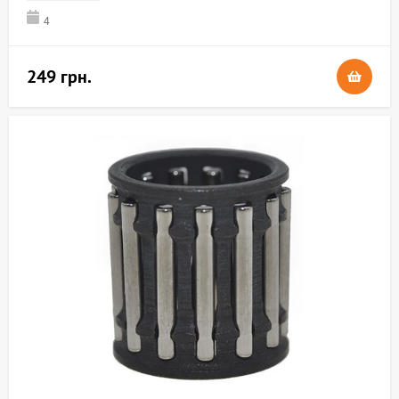
4
249 грн.