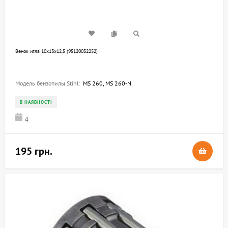
Венок игла 10х13х12,5 (95120032252)
Модель бензопилы Stihl:
MS 260, MS 260-N
В НАЯВНОСТІ
4
195 грн.