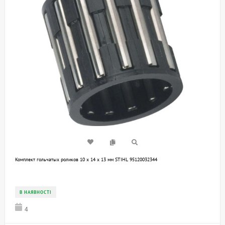
Комплект гольчатых роликов 10 x 14 x 13 мм STIHL 95120032344
В НАЯВНОСТІ
4