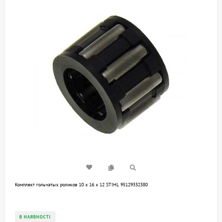
Комплект гольчатых роликов 10 х 16 х 12 STIHL 95129332380
В НАЯВНОСТІ