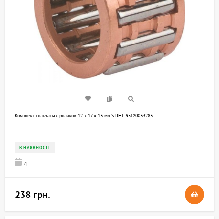
Комплект гольчатых роликов 12 x 17 x 13 мм STIHL 95120033283
В НАЯВНОСТІ
4
238 грн.