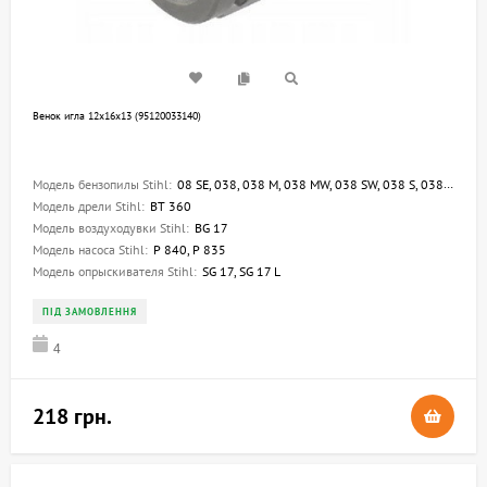
Венок игла 12х16х13 (95120033140)
Модель бензопилы Stihl:
08 SE, 038, 038 M, 038 MW, 038 SW, 038 S, 038 W, 038 FB, 038 MRII
Модель дрели Stihl:
BT 360
Модель воздуходувки Stihl:
BG 17
Модель насоса Stihl:
P 840, P 835
Модель опрыскивателя Stihl:
SG 17, SG 17 L
ПІД ЗАМОВЛЕННЯ
4
218 грн.