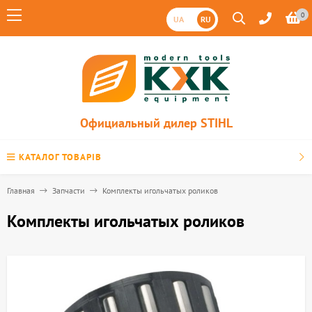
0
UA
RU
Официальный дилер STIHL
КАТАЛОГ ТОВАРІВ
Главная
Запчасти
Комплекты игольчатых роликов
Комплекты игольчатых роликов