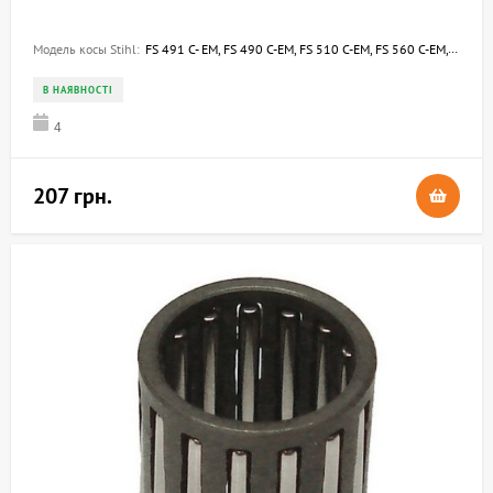
Модель косы Stihl:
FS 491 C- EM, FS 490 C-EM, FS 510 C-EM, FS 560 C-EM, FS 561 C-EM
В НАЯВНОСТІ
4
207 грн.