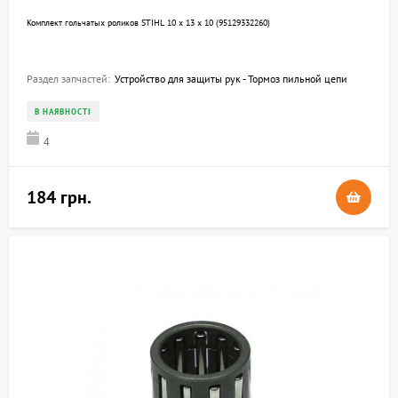
Комплект гольчатых роликов STIHL 10 х 13 х 10 (95129332260)
Раздел запчастей:
Устройство для защиты рук - Тормоз пильной цепи
В НАЯВНОСТІ
4
184 грн.