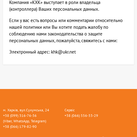
Компания «КХК» выступает в роли владельца
(контроллера) Ваших персональных данных.
Если у вас есть вопросы или комментарии относительно
нашей политики или Вы хотите подать жалобу по
соблюдению нами законодательства о защите
персональных данных, пожалуйста, свяжитесь с нами:
Электронный адрес:
khk@ukr.net
м. Харків, вул.Сухумська, 24
Сервіс
+38 (099) 316-76-36
+38 (066) 556-33-29
(Viber, WhatsApp, Telegram)
+38 (066) 179-82-90