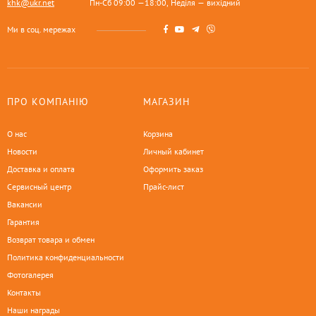
khk@ukr.net
Пн-Сб 09:00 —18:00, Неділя — вихідний
Ми в соц. мережах
ПРО КОМПАНІЮ
МАГАЗИН
О нас
Корзина
Новости
Личный кабинет
Доставка и оплата
Оформить заказ
Сервисный центр
Прайс-лист
Вакансии
Гарантия
Возврат товара и обмен
Политика конфиденциальности
Фотогалерея
Контакты
Наши награды