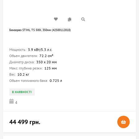
Бензорез STIHL TS 500i, 350мм (42500112810)
Мощность:
3.9 кВт/5.3 л.с.
Объем двигателя:
72.2 см³
Диаметр диска:
350 х 20 мм
Макс. глубина резки:
125 мм
Вес:
10.2 кг
Объем топливного бака:
0.725 л
В НАЯВНОСТІ
4
44 499 грн.