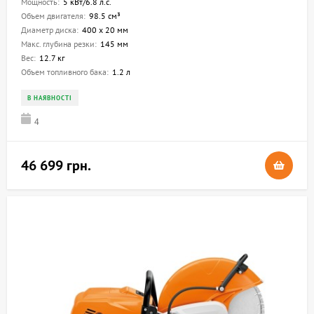
Мощность:
5 кВт/6.8 л.с.
Объем двигателя:
98.5 см³
Диаметр диска:
400 х 20 мм
Макс. глубина резки:
145 мм
Вес:
12.7 кг
Объем топливного бака:
1.2 л
В НАЯВНОСТІ
4
46 699 грн.