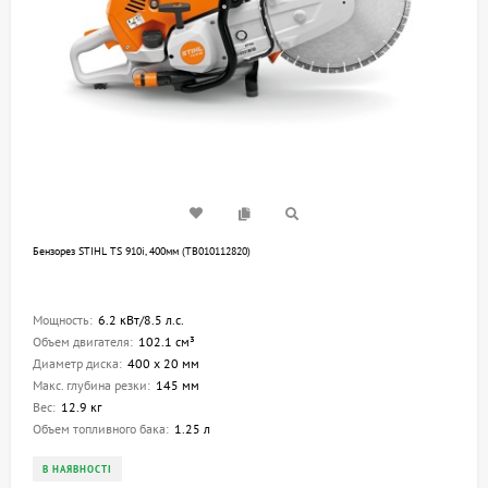
Бензорез STIHL TS 910i, 400мм (TB010112820)
Мощность:
6.2 кВт/8.5 л.с.
Объем двигателя:
102.1 см³
Диаметр диска:
400 х 20 мм
Макс. глубина резки:
145 мм
Вес:
12.9 кг
Объем топливного бака:
1.25 л
В НАЯВНОСТІ