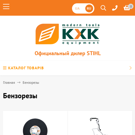
0
UA
RU
Официальный дилер STIHL
КАТАЛОГ ТОВАРІВ
Главная
Бензорезы
Бензорезы