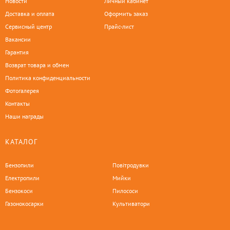
Новости
Личный кабинет
Доставка и оплата
Оформить заказ
Сервисный центр
Прайс-лист
Вакансии
Гарантия
Возврат товара и обмен
Политика конфиденциальности
Фотогалерея
Контакты
Наши награды
КАТАЛОГ
Бензопили
Повітродувки
Електропили
Мийки
Бензокоси
Пилососи
Газонокосарки
Культиватори