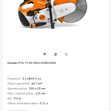
Бензорез STIHL TS 420, 350мм (42380112810)
Мощность:
3.2 кВт/4.3 л.с.
Объем двигателя:
66.7 см³
Диаметр диска:
350 х 20 мм
Макс. глубина резки:
125 мм
Вес:
9.6 кг
Объем топливного бака:
0.71 л