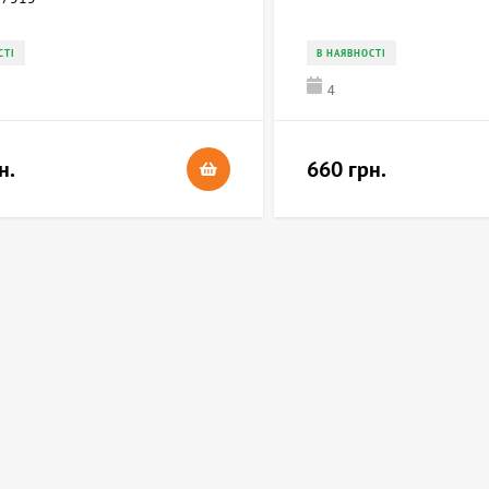
СТІ
В НАЯВНОСТІ
4
н.
660 грн.