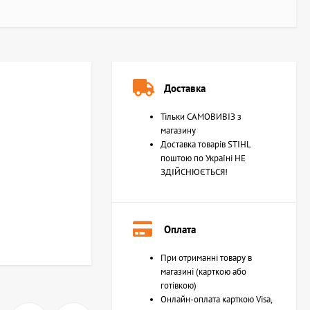
Доставка
Тільки САМОВИВІЗ з
магазину
Доставка товарів STIHL
поштою по Україні НЕ
ЗДІЙСНЮЄТЬСЯ!
Оплата
При отриманні товару в
магазині (карткою або
готівкою)
Онлайн-оплата карткою Visa,