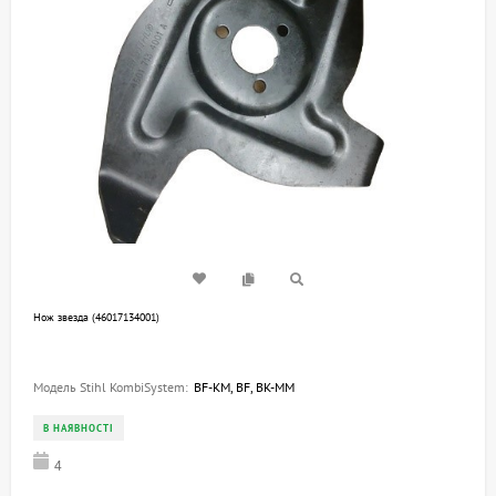
Нож звезда (46017134001)
Модель Stihl KombiSystem:
BF-KM, BF, BK-MM
В НАЯВНОСТІ
4