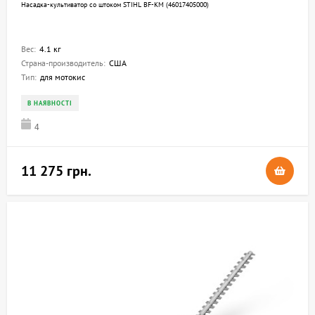
Насадка-культиватор со штоком STIHL BF-KM (46017405000)
Вес:
4.1 кг
Страна-производитель:
США
Тип:
для мотокис
В НАЯВНОСТІ
4
11 275 грн.