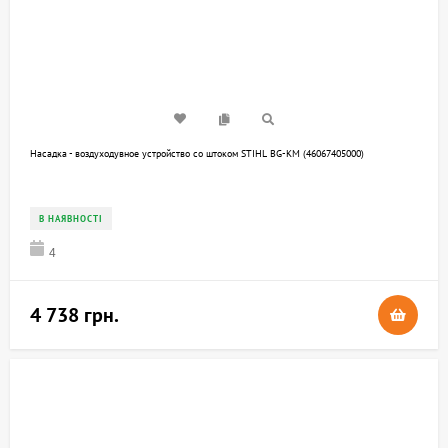
Насадка - воздуходувное устройство со штоком STIHL BG-KM (46067405000)
В НАЯВНОСТІ
4
4 738 грн.