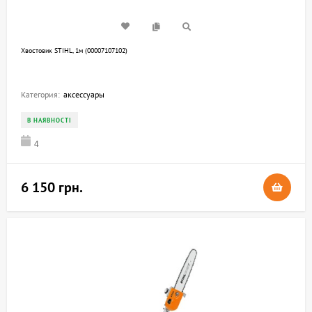
Хвостовик STIHL, 1м (00007107102)
Категория:
аксессуары
В НАЯВНОСТІ
4
6 150 грн.