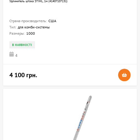
Удлинитель штока STIHL, 1м (41407107131)
Страна-производитель:
США
Тип:
для комби-системы
Размеры:
1000
В НАЯВНОСТІ
4
4 100 грн.