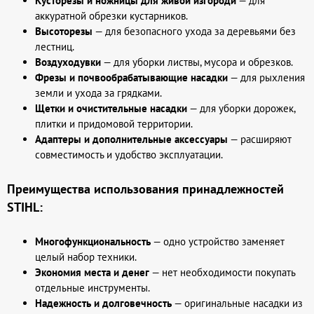
Кусторезы и ножницы для живой изгороди
— для
аккуратной обрезки кустарников.
Высоторезы
— для безопасного ухода за деревьями без
лестниц.
Воздуходувки
— для уборки листвы, мусора и обрезков.
Фрезы и почвообрабатывающие насадки
— для рыхления
земли и ухода за грядками.
Щетки и очистительные насадки
— для уборки дорожек,
плитки и придомовой территории.
Адаптеры и дополнительные аксессуары
— расширяют
совместимость и удобство эксплуатации.
Преимущества использования принадлежностей
STIHL:
Многофункциональность
— одно устройство заменяет
целый набор техники.
Экономия места и денег
— нет необходимости покупать
отдельные инструменты.
Надежность и долговечность
— оригинальные насадки из