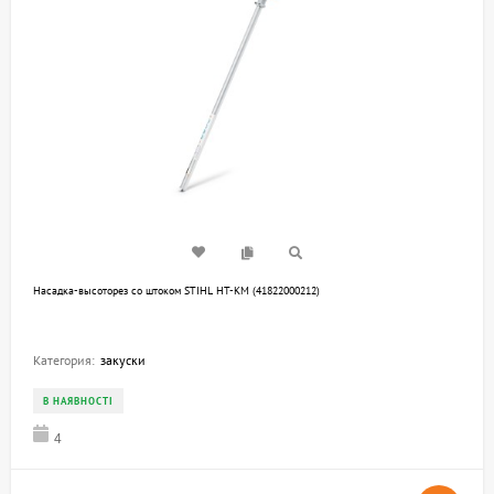
Насадка-высоторез со штоком STIHL HT-KM (41822000212)
Категория:
закуски
В НАЯВНОСТІ
4