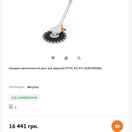
Насадка-металлический диск для зарослей STIHL RG-KM (41807405006)
Категория:
закуски
ПІД ЗАМОВЛЕННЯ
4
16 441 грн.