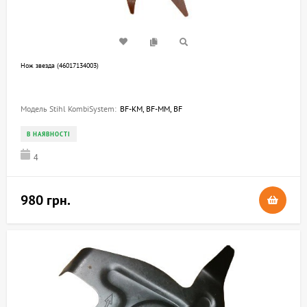
Нож звезда (46017134003)
Модель Stihl KombiSystem:
BF-KM, BF-MM, BF
В НАЯВНОСТІ
4
980 грн.