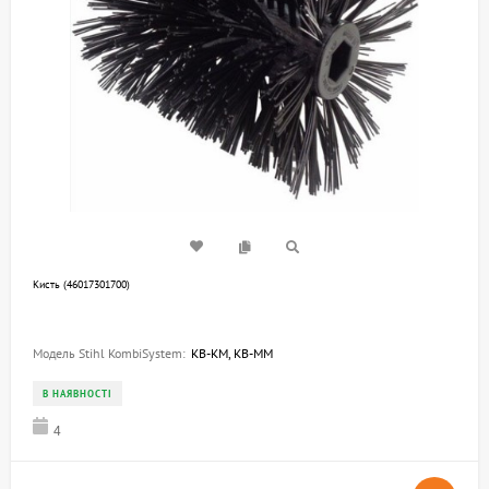
Кисть (46017301700)
Модель Stihl KombiSystem:
KB-KM, KB-MM
В НАЯВНОСТІ
4