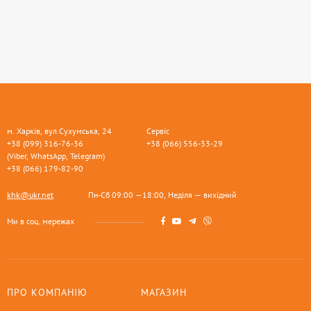
м. Харків, вул.Сухумська, 24
Сервіс
+38 (099) 316-76-36
+38 (066) 556-33-29
(Viber, WhatsApp, Telegram)
+38 (066) 179-82-90
khk@ukr.net
Пн-Сб 09:00 —18:00, Неділя — вихідний
Ми в соц. мережах
ПРО КОМПАНІЮ
МАГАЗИН