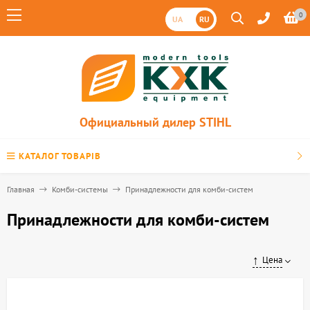
0
UA
RU
Официальный дилер STIHL
КАТАЛОГ ТОВАРІВ
Главная
Комби-системы
Принадлежности для комби-систем
Принадлежности для комби-систем
Цена