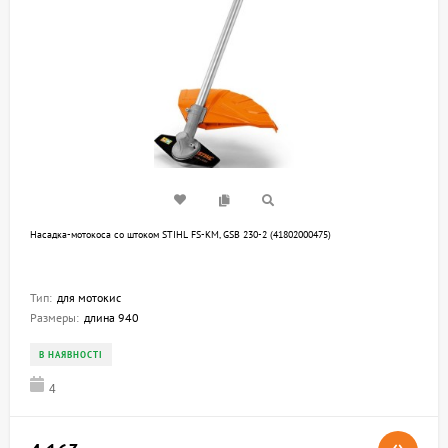
Насадка-мотокоса со штоком STIHL FS-KM, GSB 230-2 (41802000475)
Тип:
для мотокис
Размеры:
длина 940
В НАЯВНОСТІ
4