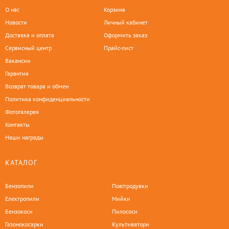
О нас
Корзина
Новости
Личный кабинет
Доставка и оплата
Оформить заказ
Сервисный центр
Прайс-лист
Вакансии
Гарантия
Возврат товара и обмен
Политика конфиденциальности
Фотогалерея
Контакты
Наши награды
КАТАЛОГ
Бензопили
Повітродувки
Електропили
Мийки
Бензокоси
Пилососи
Газонокосарки
Культиватори