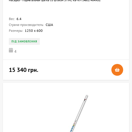
Насадка - Подметальная щетка со штоком STIHL KB-KM (46017404905)
Вес:
6.4
Страна-производитель:
США
Размеры:
1250 х 600
ПІД ЗАМОВЛЕННЯ
4
15 340 грн.