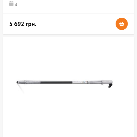
4
5 692 грн.