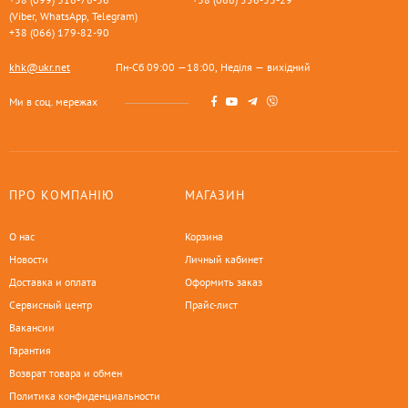
(Viber, WhatsApp, Telegram)
+38 (066) 179-82-90
khk@ukr.net
Пн-Сб 09:00 —18:00, Неділя — вихідний
Ми в соц. мережах
ПРО КОМПАНІЮ
МАГАЗИН
О нас
Корзина
Новости
Личный кабинет
Доставка и оплата
Оформить заказ
Сервисный центр
Прайс-лист
Вакансии
Гарантия
Возврат товара и обмен
Политика конфиденциальности