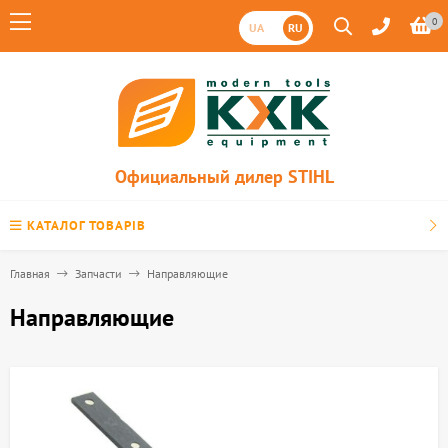
0
UA
RU
Официальный дилер STIHL
КАТАЛОГ ТОВАРІВ
Главная
Запчасти
Направляющие
Направляющие