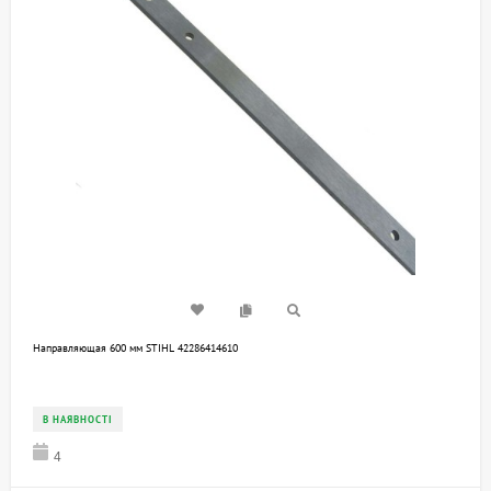
Направляющая 600 мм STIHL 42286414610
В НАЯВНОСТІ
4