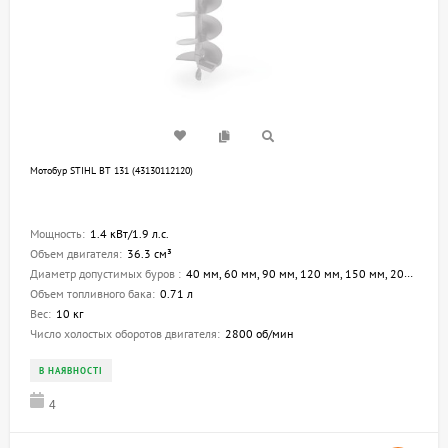
Мотобур STIHL BT 131 (43130112120)
Мощность:
1.4 кВт/1.9 л.с.
Объем двигателя:
36.3 см³
Диаметр допустимых буров :
40 мм, 60 мм, 90 мм, 120 мм, 150 мм, 200 мм, 300 мм
Объем топливного бака:
0.71 л
Вес:
10 кг
Число холостых оборотов двигателя:
2800 об/мин
В НАЯВНОСТІ
4