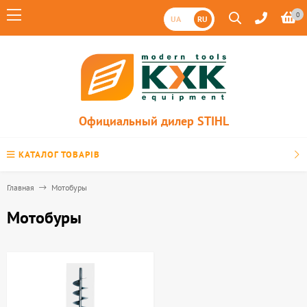
0
UA
RU
Официальный дилер STIHL
КАТАЛОГ ТОВАРІВ
Главная
Мотобуры
Мотобуры