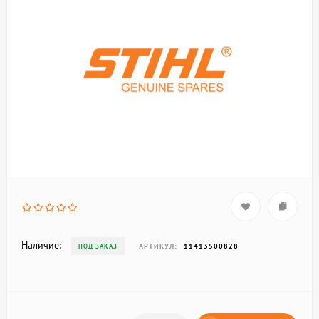
Наличие:
АРТИКУЛ:
11413500828
ПОД ЗАКАЗ