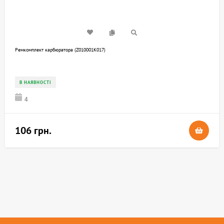
Ремкомплект карбюратора (Z010001K017)
В НАЯВНОСТІ
4
106 грн.