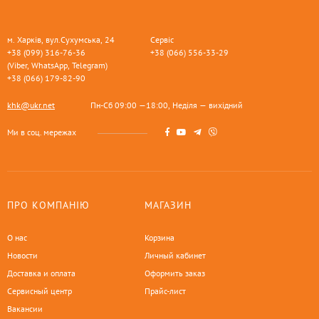
м. Харків, вул.Сухумська, 24
Сервіс
+38 (099) 316-76-36
+38 (066) 556-33-29
(Viber, WhatsApp, Telegram)
+38 (066) 179-82-90
khk@ukr.net
Пн-Сб 09:00 —18:00, Неділя — вихідний
Ми в соц. мережах
ПРО КОМПАНІЮ
МАГАЗИН
О нас
Корзина
Новости
Личный кабинет
Доставка и оплата
Оформить заказ
Сервисный центр
Прайс-лист
Вакансии