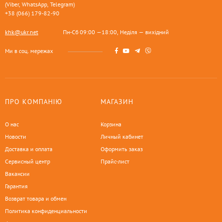
(Viber, WhatsApp, Telegram)
+38 (066) 179-82-90
khk@ukr.net
Пн-Сб 09:00 —18:00, Неділя — вихідний
Ми в соц. мережах
ПРО КОМПАНІЮ
МАГАЗИН
О нас
Корзина
Новости
Личный кабинет
Доставка и оплата
Оформить заказ
Сервисный центр
Прайс-лист
Вакансии
Гарантия
Возврат товара и обмен
Политика конфиденциальности