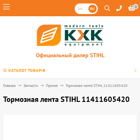
0
UA
RU
Официальный дилер STIHL
КАТАЛОГ ТОВАРІВ
Главная
Запчасти
Прочее
Тормозная лента STIHL 11411605420
Тормозная лента STIHL 11411605420