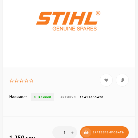
Наличие:
АРТИКУЛ:
11411605420
В НАЛИЧИИ
-
+
ЗАРЕЗЕРВИРОВАТЬ
1 250 грн.