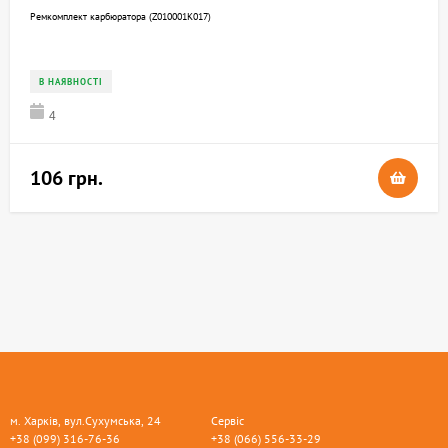
Ремкомплект карбюратора (Z010001K017)
В НАЯВНОСТІ
4
106 грн.
м. Харків, вул.Сухумська, 24
Сервіс
+38 (099) 316-76-36
+38 (066) 556-33-29