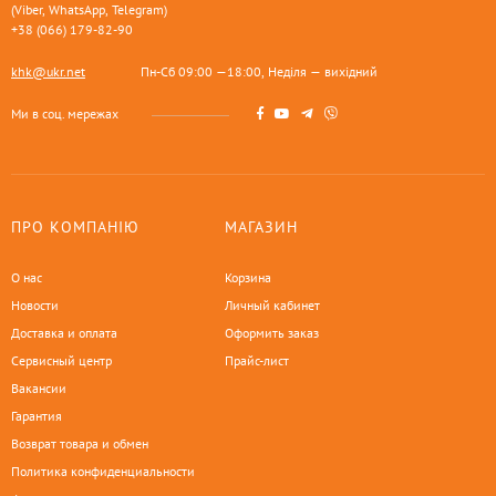
(Viber, WhatsApp, Telegram)
+38 (066) 179-82-90
khk@ukr.net
Пн-Сб 09:00 —18:00, Неділя — вихідний
Ми в соц. мережах
ПРО КОМПАНІЮ
МАГАЗИН
О нас
Корзина
Новости
Личный кабинет
Доставка и оплата
Оформить заказ
Сервисный центр
Прайс-лист
Вакансии
Гарантия
Возврат товара и обмен
Политика конфиденциальности