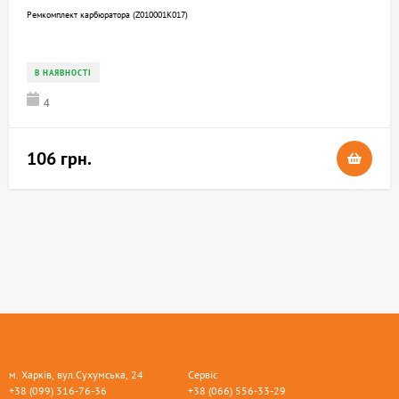
Ремкомплект карбюратора (Z010001K017)
В НАЯВНОСТІ
4
106 грн.
м. Харків, вул.Сухумська, 24
Сервіс
+38 (099) 316-76-36
+38 (066) 556-33-29