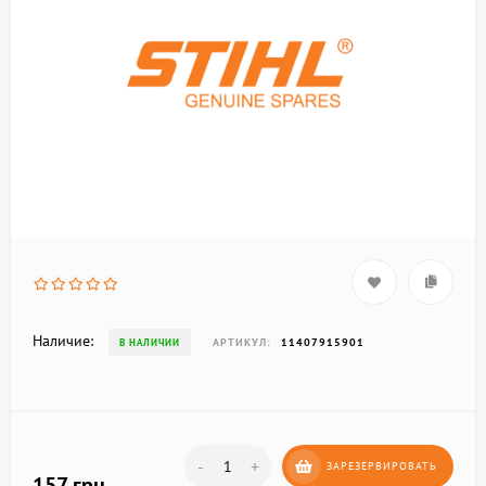
Наличие:
АРТИКУЛ:
11407915901
В НАЛИЧИИ
-
+
ЗАРЕЗЕРВИРОВАТЬ
157 грн.