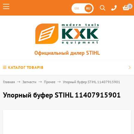
0
UA
RU
Официальный дилер STIHL
КАТАЛОГ ТОВАРІВ
Главная
Запчасти
Прочее
Упорный буфер STIHL 11407915901
Упорный буфер STIHL 11407915901