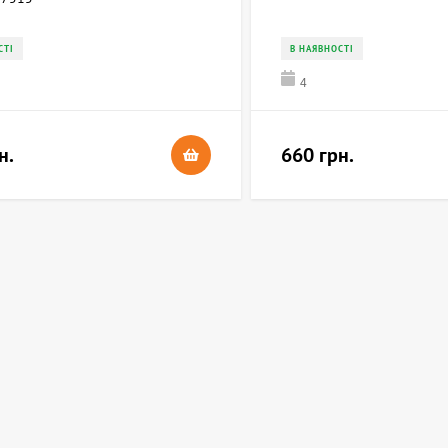
СТІ
В НАЯВНОСТІ
4
н.
660 грн.