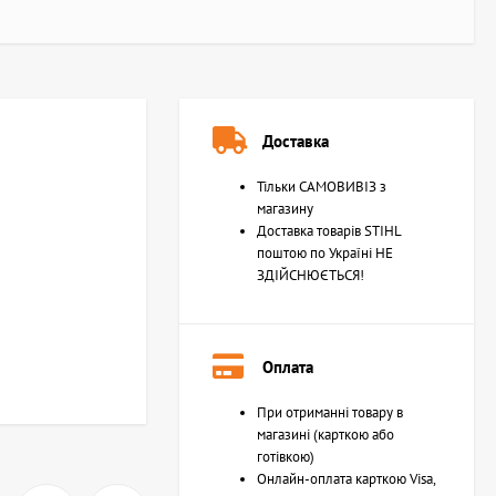
Доставка
Тільки САМОВИВІЗ з
магазину
Доставка товарів STIHL
поштою по Україні НЕ
ЗДІЙСНЮЄТЬСЯ!
Оплата
При отриманні товару в
магазині (карткою або
готівкою)
Онлайн-оплата карткою Visa,