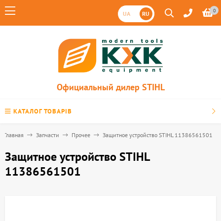
0
UA
RU
Официальный дилер STIHL
КАТАЛОГ ТОВАРІВ
Главная
Запчасти
Прочее
Защитное устройство STIHL 11386561501
Защитное устройство STIHL
11386561501