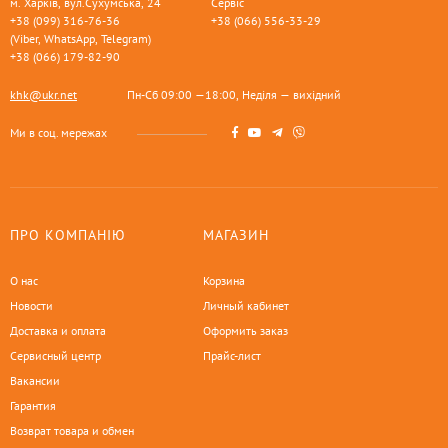
м. Харків, вул.Сухумська, 24
Сервіс
+38 (099) 316-76-36
+38 (066) 556-33-29
(Viber, WhatsApp, Telegram)
+38 (066) 179-82-90
khk@ukr.net
Пн-Сб 09:00 —18:00, Неділя — вихідний
Ми в соц. мережах
ПРО КОМПАНІЮ
МАГАЗИН
О нас
Корзина
Новости
Личный кабинет
Доставка и оплата
Оформить заказ
Сервисный центр
Прайс-лист
Вакансии
Гарантия
Возврат товара и обмен