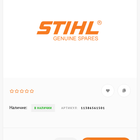
Наличие:
АРТИКУЛ:
11386561501
В НАЛИЧИИ