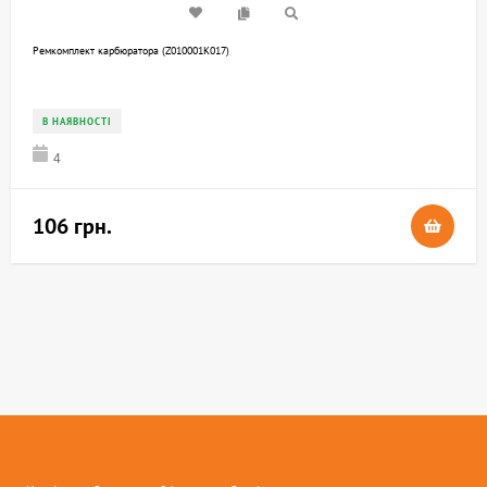
Ремкомплект карбюратора (Z010001K017)
В НАЯВНОСТІ
4
106 грн.