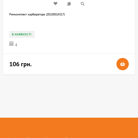
Ремкомплект карбюратора (Z010001K017)
В НАЯВНОСТІ
4
106 грн.