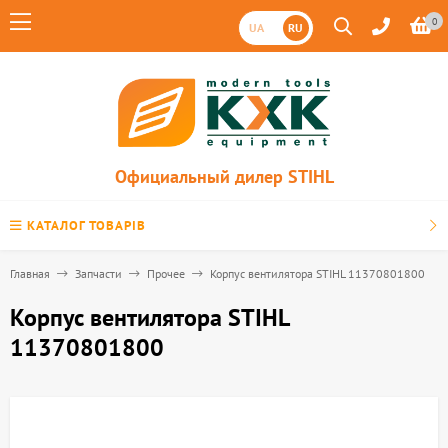
0
UA
RU
Официальный дилер STIHL
КАТАЛОГ ТОВАРІВ
Главная
Запчасти
Прочее
Корпус вентилятора STIHL 11370801800
Корпус вентилятора STIHL
11370801800