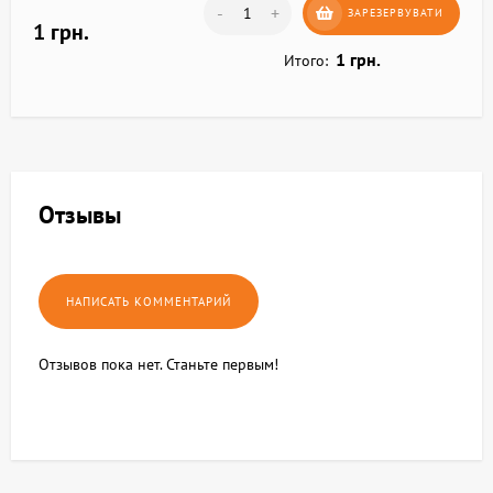
-
+
ЗАРЕЗЕРВУВАТИ
1 грн.
1 грн.
Итого:
Отзывы
Отзывов пока нет. Станьте первым!