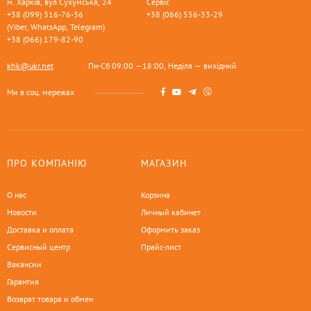
м. Харків, вул.Сухумська, 24
Сервіс
+38 (099) 316-76-36
+38 (066) 556-33-29
(Viber, WhatsApp, Telegram)
+38 (066) 179-82-90
khk@ukr.net
Пн-Сб 09:00 —18:00, Неділя — вихідний
Ми в соц. мережах
ПРО КОМПАНІЮ
МАГАЗИН
О нас
Корзина
Новости
Личный кабинет
Доставка и оплата
Оформить заказ
Сервисный центр
Прайс-лист
Вакансии
Гарантия
Возврат товара и обмен