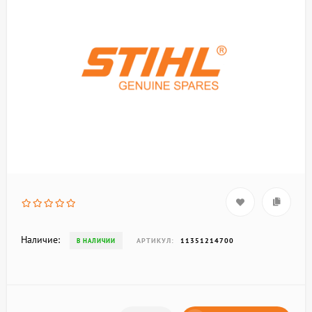
Наличие:
АРТИКУЛ:
11351214700
В НАЛИЧИИ