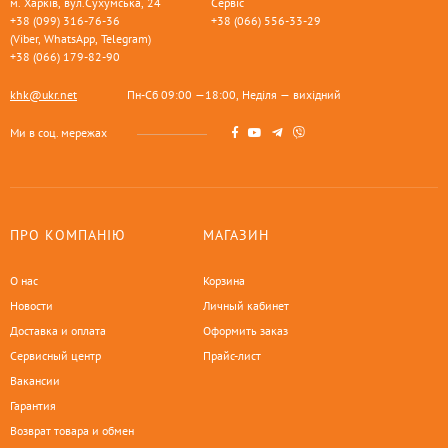
м. Харків, вул.Сухумська, 24
Сервіс
+38 (099) 316-76-36
+38 (066) 556-33-29
(Viber, WhatsApp, Telegram)
+38 (066) 179-82-90
khk@ukr.net
Пн-Сб 09:00 —18:00, Неділя — вихідний
Ми в соц. мережах
ПРО КОМПАНІЮ
МАГАЗИН
О нас
Корзина
Новости
Личный кабинет
Доставка и оплата
Оформить заказ
Сервисный центр
Прайс-лист
Вакансии
Гарантия
Возврат товара и обмен