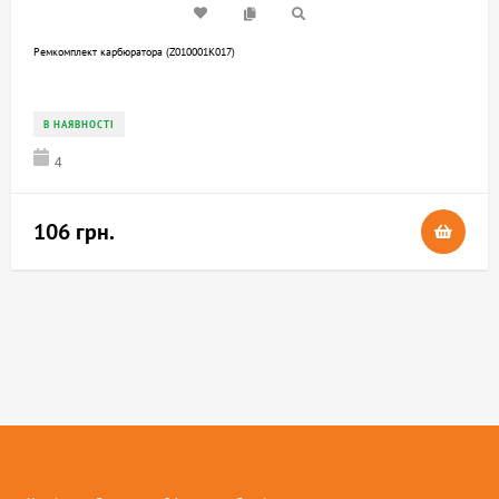
Ремкомплект карбюратора (Z010001K017)
В НАЯВНОСТІ
4
106 грн.