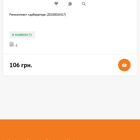
Ремкомплект карбюратора (Z010001K017)
В НАЯВНОСТІ
4
106 грн.