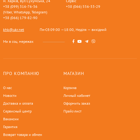
м. Харків, вул.Сухумська, 24
Сервіс
+38 (099) 316-76-36
+38 (066) 556-33-29
(Viber, WhatsApp, Telegram)
+38 (066) 179-82-90
khk@ukr.net
Пн-Сб 09:00 —18:00, Неділя — вихідний
Ми в соц. мережах
ПРО КОМПАНІЮ
МАГАЗИН
О нас
Корзина
Новости
Личный кабинет
Доставка и оплата
Оформить заказ
Сервисный центр
Прайс-лист
Вакансии
Гарантия
Возврат товара и обмен