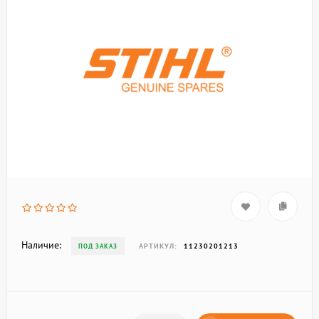
Наличие:
АРТИКУЛ:
11230201213
ПОД ЗАКАЗ