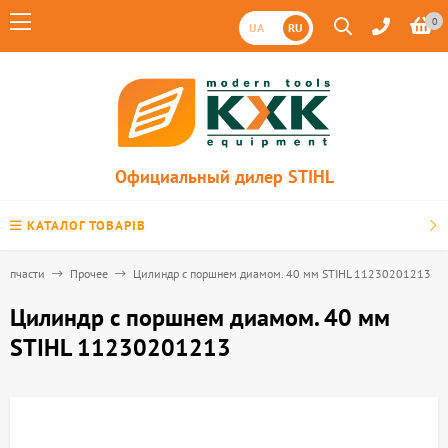
0
UA
RU
Официальный дилер STIHL
КАТАЛОГ ТОВАРІВ
Запчасти
Прочее
Цилиндр с поршнем диамом. 40 мм STIHL 11230201213
Цилиндр с поршнем диамом. 40 мм
STIHL 11230201213