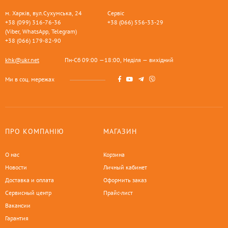
м. Харків, вул.Сухумська, 24
Сервіс
+38 (099) 316-76-36
+38 (066) 556-33-29
(Viber, WhatsApp, Telegram)
+38 (066) 179-82-90
khk@ukr.net
Пн-Сб 09:00 —18:00, Неділя — вихідний
Ми в соц. мережах
ПРО КОМПАНІЮ
МАГАЗИН
О нас
Корзина
Новости
Личный кабинет
Доставка и оплата
Оформить заказ
Сервисный центр
Прайс-лист
Вакансии
Гарантия