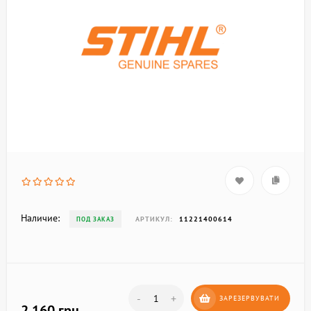
Наличие:
АРТИКУЛ:
11221400614
ПОД ЗАКАЗ
-
+
ЗАРЕЗЕРВУВАТИ
2 160 грн.