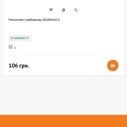
Ремкомплект карбюратора (Z010001K017)
В НАЯВНОСТІ
4
106 грн.