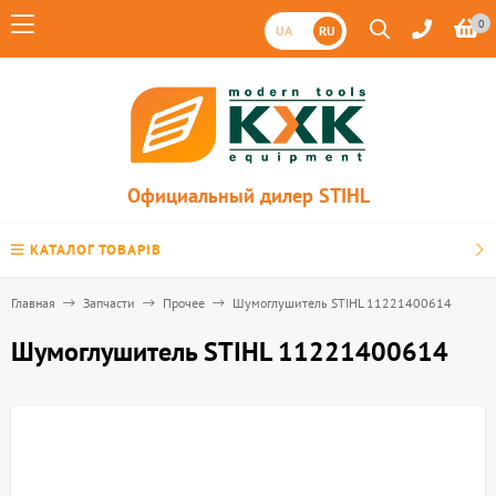
0
UA
RU
Официальный дилер STIHL
КАТАЛОГ ТОВАРІВ
Главная
Запчасти
Прочее
Шумоглушитель STIHL 11221400614
Шумоглушитель STIHL 11221400614