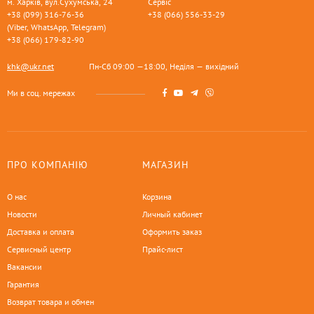
м. Харків, вул.Сухумська, 24
Сервіс
+38 (099) 316-76-36
+38 (066) 556-33-29
(Viber, WhatsApp, Telegram)
+38 (066) 179-82-90
khk@ukr.net
Пн-Сб 09:00 —18:00, Неділя — вихідний
Ми в соц. мережах
ПРО КОМПАНІЮ
МАГАЗИН
О нас
Корзина
Новости
Личный кабинет
Доставка и оплата
Оформить заказ
Сервисный центр
Прайс-лист
Вакансии
Гарантия
Возврат товара и обмен