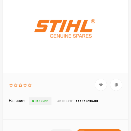
Наличие:
АРТИКУЛ:
11191490600
В НАЛИЧИИ