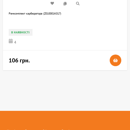
Ремкомплект карбюратора (Z010001K017)
В НАЯВНОСТІ
4
106 грн.