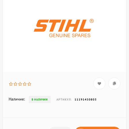
Наличие:
АРТИКУЛ:
11191450803
В НАЛИЧИИ