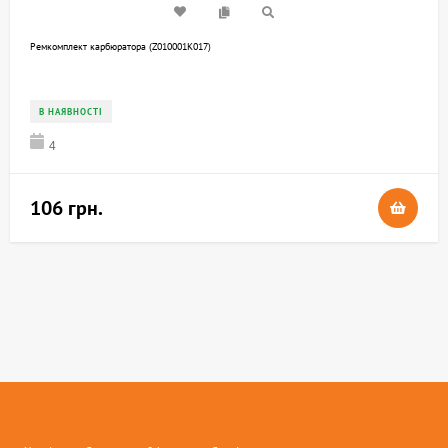
Ремкомплект карбюратора (Z010001K017)
В НАЯВНОСТІ
4
106 грн.