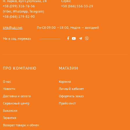
м. Харків, вул.Сухумська, 24
Сервіс
+38 (099) 316-76-36
+38 (066) 556-33-29
(Viber, WhatsApp, Telegram)
+38 (066) 179-82-90
khk@ukr.net
Пн-Сб 09:00 —18:00, Неділя — вихідний
Ми в соц. мережах
ПРО КОМПАНІЮ
МАГАЗИН
О нас
Корзина
Новости
Личный кабинет
Доставка и оплата
Оформить заказ
Сервисный центр
Прайс-лист
Вакансии
Гарантия
Возврат товара и обмен