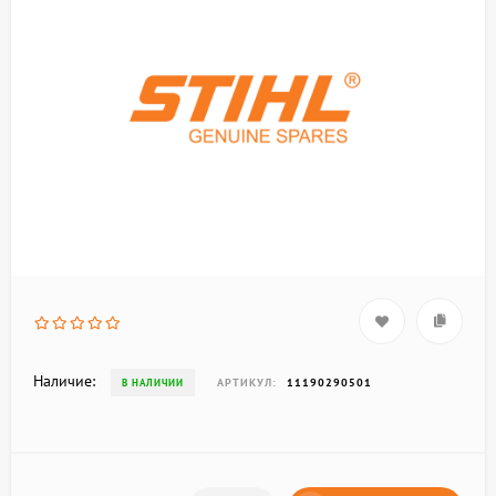
Наличие:
АРТИКУЛ:
11190290501
В НАЛИЧИИ