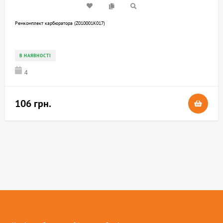
Ремкомплект карбюратора (Z010001K017)
В НАЯВНОСТІ
4
106 грн.