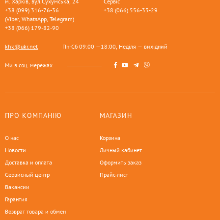
м. Харків, вул.Сухумська, 24
Сервіс
+38 (099) 316-76-36
+38 (066) 556-33-29
(Viber, WhatsApp, Telegram)
+38 (066) 179-82-90
khk@ukr.net
Пн-Сб 09:00 —18:00, Неділя — вихідний
Ми в соц. мережах
ПРО КОМПАНІЮ
МАГАЗИН
О нас
Корзина
Новости
Личный кабинет
Доставка и оплата
Оформить заказ
Сервисный центр
Прайс-лист
Вакансии
Гарантия
Возврат товара и обмен