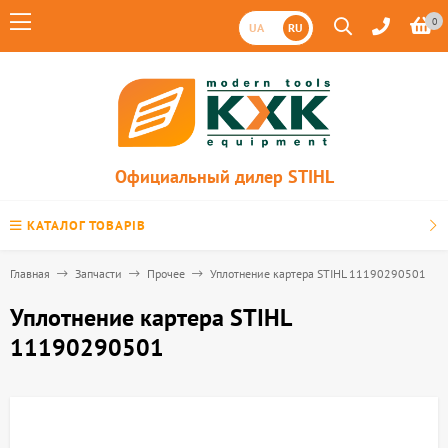
0
UA
RU
Официальный дилер STIHL
КАТАЛОГ ТОВАРІВ
Главная
Запчасти
Прочее
Уплотнение картера STIHL 11190290501
Уплотнение картера STIHL
11190290501