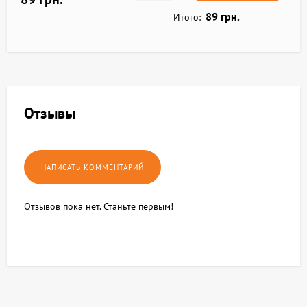
89 грн.
Итого:
Отзывы
Отзывов пока нет. Станьте первым!