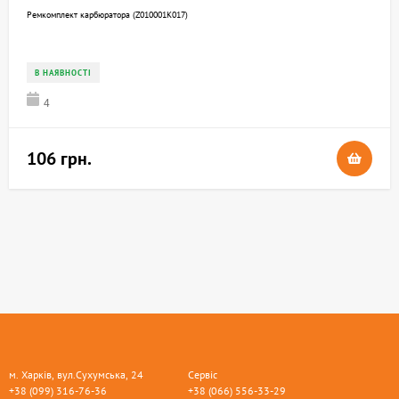
Ремкомплект карбюратора (Z010001K017)
В НАЯВНОСТІ
4
106 грн.
м. Харків, вул.Сухумська, 24
Сервіс
+38 (099) 316-76-36
+38 (066) 556-33-29