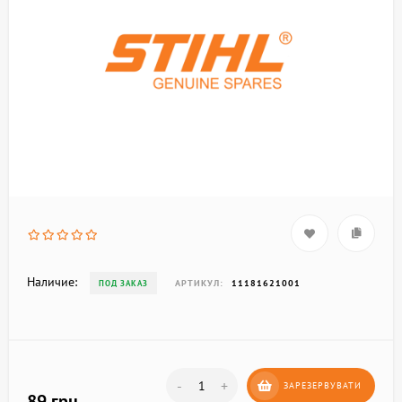
Наличие:
АРТИКУЛ:
11181621001
ПОД ЗАКАЗ
-
+
ЗАРЕЗЕРВУВАТИ
89 грн.