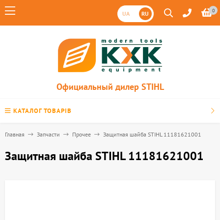
0
UA
RU
Официальный дилер STIHL
КАТАЛОГ ТОВАРІВ
Главная
Запчасти
Прочее
Защитная шайба STIHL 11181621001
Защитная шайба STIHL 11181621001