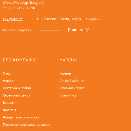
(Viber, WhatsApp, Telegram)
+38 (066) 179-82-90
khk@ukr.net
Пн-Сб 09:00 —18:00, Неділя — вихідний
Ми в соц. мережах
ПРО КОМПАНІЮ
МАГАЗИН
О нас
Корзина
Новости
Личный кабинет
Доставка и оплата
Оформить заказ
Сервисный центр
Прайс-лист
Вакансии
Гарантия
Возврат товара и обмен
Политика конфиденциальности