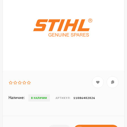
Наличие:
АРТИКУЛ:
11086402026
В НАЛИЧИИ