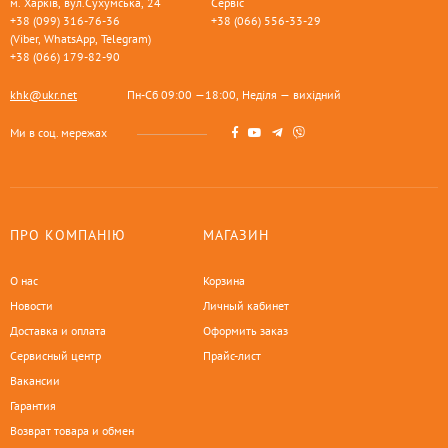
м. Харків, вул.Сухумська, 24
Сервіс
+38 (099) 316-76-36
+38 (066) 556-33-29
(Viber, WhatsApp, Telegram)
+38 (066) 179-82-90
khk@ukr.net
Пн-Сб 09:00 —18:00, Неділя — вихідний
Ми в соц. мережах
ПРО КОМПАНІЮ
МАГАЗИН
О нас
Корзина
Новости
Личный кабинет
Доставка и оплата
Оформить заказ
Сервисный центр
Прайс-лист
Вакансии
Гарантия
Возврат товара и обмен