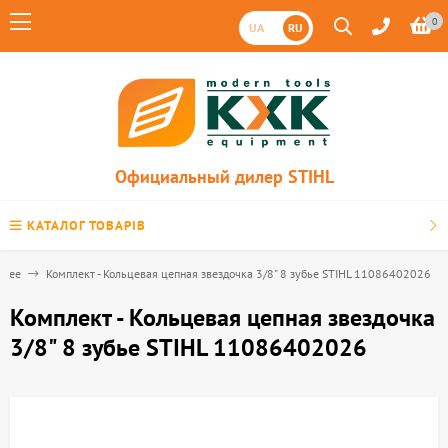
0
UA
RU
Официальный дилер STIHL
КАТАЛОГ ТОВАРІВ
очее
Комплект - Кольцевая цепная звездочка 3/8" 8 зубье STIHL 11086402026
Комплект - Кольцевая цепная звездочка
3/8" 8 зубье STIHL 11086402026