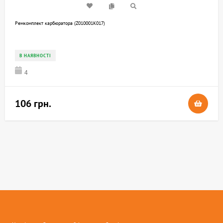
Ремкомплект карбюратора (Z010001K017)
В НАЯВНОСТІ
4
106 грн.