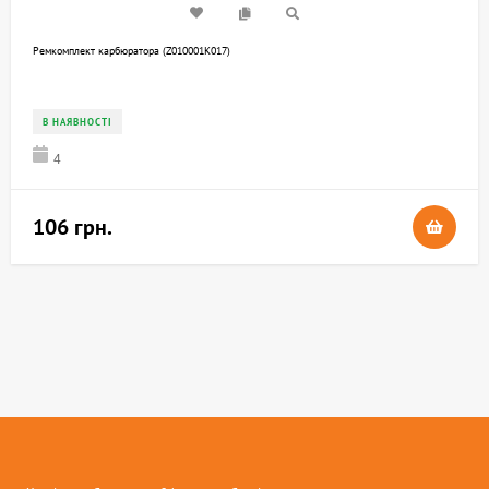
Ремкомплект карбюратора (Z010001K017)
В НАЯВНОСТІ
4
106 грн.