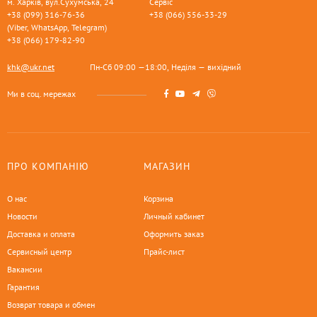
м. Харків, вул.Сухумська, 24
Сервіс
+38 (099) 316-76-36
+38 (066) 556-33-29
(Viber, WhatsApp, Telegram)
+38 (066) 179-82-90
khk@ukr.net
Пн-Сб 09:00 —18:00, Неділя — вихідний
Ми в соц. мережах
ПРО КОМПАНІЮ
МАГАЗИН
О нас
Корзина
Новости
Личный кабинет
Доставка и оплата
Оформить заказ
Сервисный центр
Прайс-лист
Вакансии
Гарантия
Возврат товара и обмен