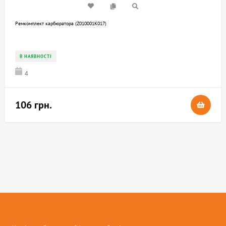
Ремкомплект карбюратора (Z010001K017)
В НАЯВНОСТІ
4
106 грн.