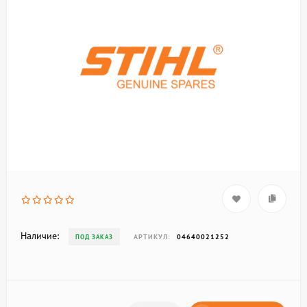
Наличие:
АРТИКУЛ:
04640021252
ПОД ЗАКАЗ