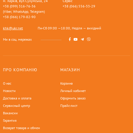
м. Харків, вул.Сухумська, 24
Сервіс
+38 (099) 316-76-36
+38 (066) 556-33-29
(Viber, WhatsApp, Telegram)
+38 (066) 179-82-90
khk@ukr.net
Пн-Сб 09:00 —18:00, Неділя — вихідний
Ми в соц. мережах
ПРО КОМПАНІЮ
МАГАЗИН
О нас
Корзина
Новости
Личный кабинет
Доставка и оплата
Оформить заказ
Сервисный центр
Прайс-лист
Вакансии
Гарантия
Возврат товара и обмен