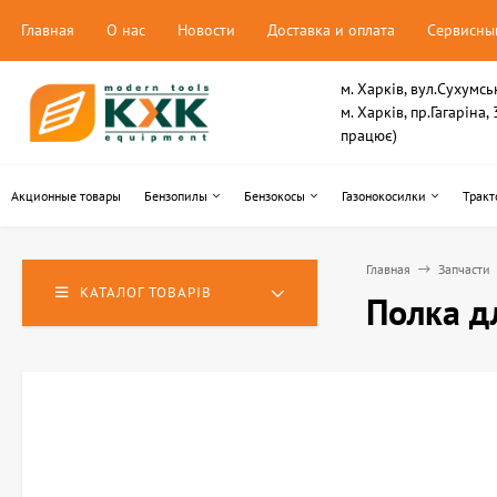
Главная
О нас
Новости
Доставка и оплата
Сервисны
м. Харків, вул.Сухумсь
м. Харків, пр.Гагаріна
працює)
Акционные товары
Бензопилы
Бензокосы
Газонокосилки
Тракт
Главная
Запчасти
КАТАЛОГ ТОВАРІВ
Полка д