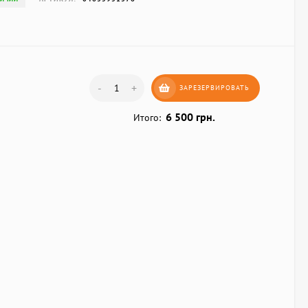
-
+
ЗАРЕЗЕРВИРОВАТЬ
6 500 грн.
Итого: