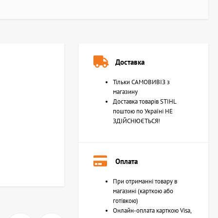
Доставка
Тільки САМОВИВІЗ з
магазину
Доставка товарів STIHL
поштою по Україні НЕ
ЗДІЙСНЮЄТЬСЯ!
Оплата
При отриманні товару в
магазині (карткою або
готівкою)
Онлайн-оплата карткою Visa,