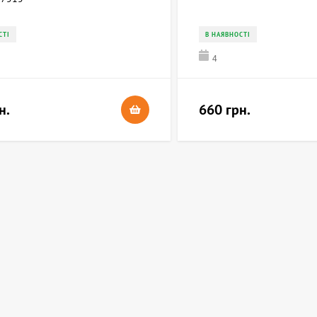
СТІ
В НАЯВНОСТІ
4
н.
660 грн.