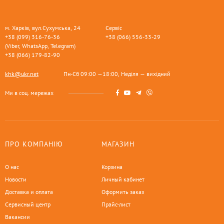
м. Харків, вул.Сухумська, 24
Сервіс
+38 (099) 316-76-36
+38 (066) 556-33-29
(Viber, WhatsApp, Telegram)
+38 (066) 179-82-90
khk@ukr.net
Пн-Сб 09:00 —18:00, Неділя — вихідний
Ми в соц. мережах
ПРО КОМПАНІЮ
МАГАЗИН
О нас
Корзина
Новости
Личный кабинет
Доставка и оплата
Оформить заказ
Сервисный центр
Прайс-лист
Вакансии