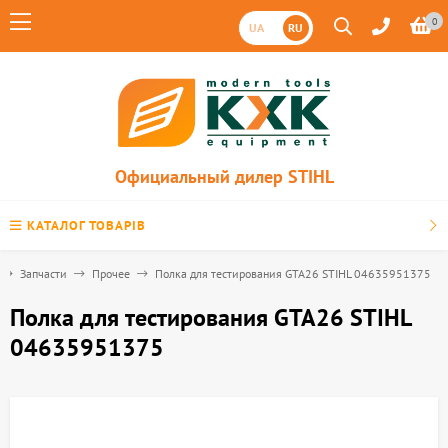
0
UA
RU
Официальный дилер STIHL
КАТАЛОГ ТОВАРІВ
Запчасти
Прочее
Полка для тестирования GTA26 STIHL 04635951375
Полка для тестирования GTA26 STIHL
04635951375