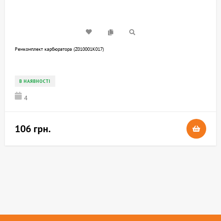
Ремкомплект карбюратора (Z010001K017)
В НАЯВНОСТІ
4
106 грн.