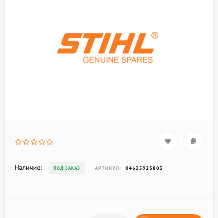
Наличие:
АРТИКУЛ:
04635923803
ПОД ЗАКАЗ