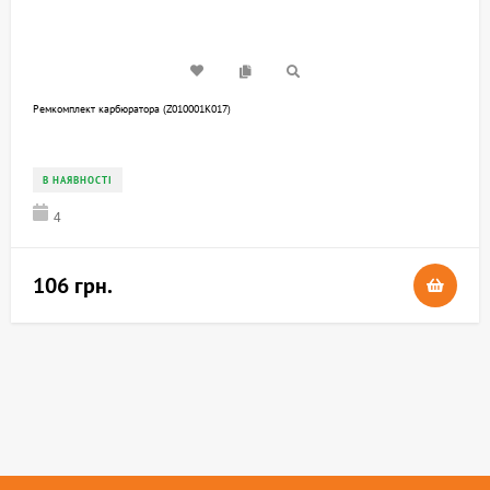
Ремкомплект карбюратора (Z010001K017)
В НАЯВНОСТІ
4
106 грн.