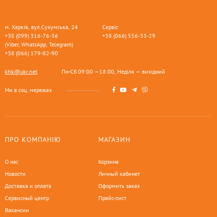
м. Харків, вул.Сухумська, 24
Сервіс
+38 (099) 316-76-36
+38 (066) 556-33-29
(Viber, WhatsApp, Telegram)
+38 (066) 179-82-90
khk@ukr.net
Пн-Сб 09:00 —18:00, Неділя — вихідний
Ми в соц. мережах
ПРО КОМПАНІЮ
МАГАЗИН
О нас
Корзина
Новости
Личный кабинет
Доставка и оплата
Оформить заказ
Сервисный центр
Прайс-лист
Вакансии