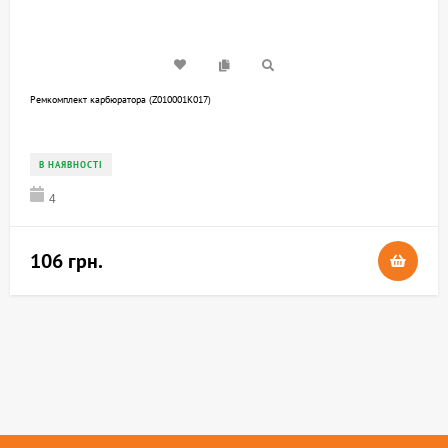
Ремкомплект карбюратора (Z010001K017)
В НАЯВНОСТІ
4
106 грн.