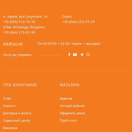
м. Харків, вул.Сухумська, 24
Сервіс
+38 (099) 316-76-36
+38 (066) 556-33-29
(Viber, WhatsApp, Telegram)
+38 (066) 179-82-90
khk@ukr.net
Пн-Сб 09:00 —18:00, Неділя — вихідний
Ми в соц. мережах
ПРО КОМПАНІЮ
МАГАЗИН
О нас
Корзина
Новости
Личный кабинет
Доставка и оплата
Оформить заказ
Сервисный центр
Прайс-лист
Вакансии