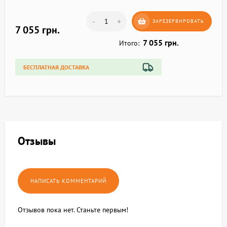
-
+
ЗАРЕЗЕРВИРОВАТЬ
7 055 грн.
7 055 грн.
Итого:
БЕСПЛАТНАЯ ДОСТАВКА
Отзывы
Отзывов пока нет. Станьте первым!