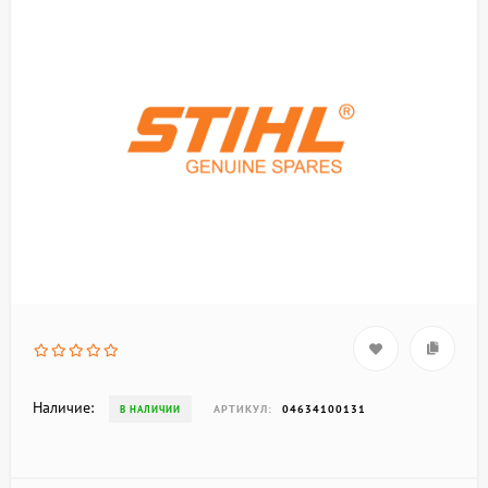
Наличие:
АРТИКУЛ:
04634100131
В НАЛИЧИИ