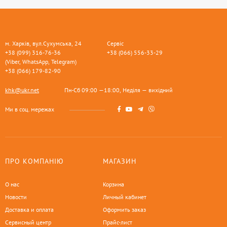
м. Харків, вул.Сухумська, 24
Сервіс
+38 (099) 316-76-36
+38 (066) 556-33-29
(Viber, WhatsApp, Telegram)
+38 (066) 179-82-90
khk@ukr.net
Пн-Сб 09:00 —18:00, Неділя — вихідний
Ми в соц. мережах
ПРО КОМПАНІЮ
МАГАЗИН
О нас
Корзина
Новости
Личный кабинет
Доставка и оплата
Оформить заказ
Сервисный центр
Прайс-лист