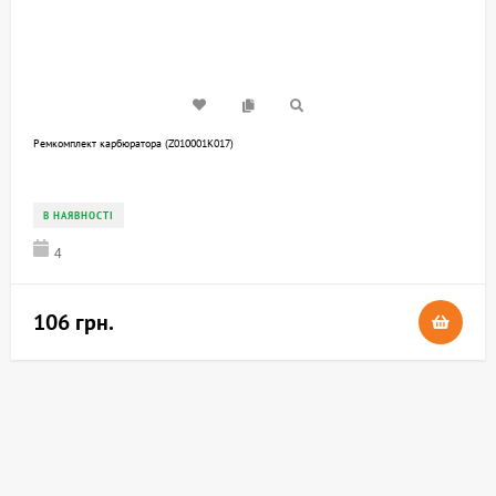
Ремкомплект карбюратора (Z010001K017)
В НАЯВНОСТІ
4
106 грн.