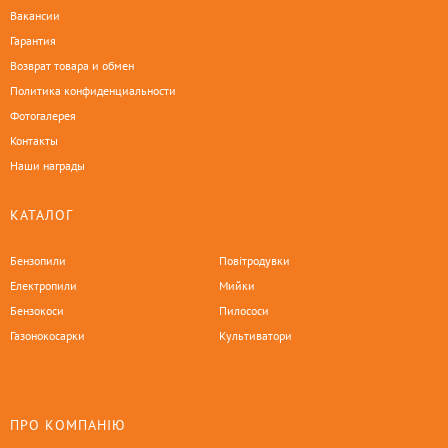
Вакансии
Гарантия
Возврат товара и обмен
Политика конфиденциальности
Фотогалерея
Контакты
Наши награды
КАТАЛОГ
Бензопили
Повітродувки
Електропили
Мийки
Бензокоси
Пилососи
Газонокосарки
Культиватори
ПРО КОМПАНІЮ