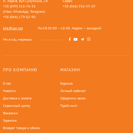
м. Харків, вул.Сухумська, 24
Сервіс
+38 (099) 316-76-36
+38 (066) 556-33-29
(Viber, WhatsApp, Telegram)
+38 (066) 179-82-90
khk@ukr.net
Пн-Сб 09:00 —18:00, Неділя — вихідний
Ми в соц. мережах
ПРО КОМПАНІЮ
МАГАЗИН
О нас
Корзина
Новости
Личный кабинет
Доставка и оплата
Оформить заказ
Сервисный центр
Прайс-лист
Вакансии
Гарантия
Возврат товара и обмен