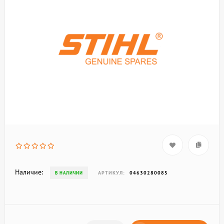
Наличие:
АРТИКУЛ:
04630280085
В НАЛИЧИИ