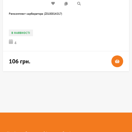
Ремкомплект карбюратора (Z010001K017)
В НАЯВНОСТІ
4
106 грн.