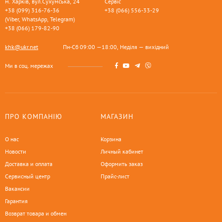
м. Харків, вул.Сухумська, 24
Сервіс
+38 (099) 316-76-36
+38 (066) 556-33-29
(Viber, WhatsApp, Telegram)
+38 (066) 179-82-90
khk@ukr.net
Пн-Сб 09:00 —18:00, Неділя — вихідний
Ми в соц. мережах
ПРО КОМПАНІЮ
МАГАЗИН
О нас
Корзина
Новости
Личный кабинет
Доставка и оплата
Оформить заказ
Сервисный центр
Прайс-лист
Вакансии
Гарантия
Возврат товара и обмен