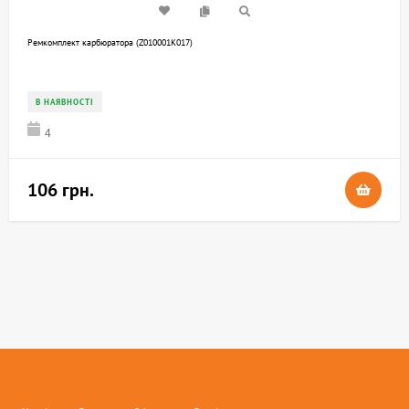
Ремкомплект карбюратора (Z010001K017)
В НАЯВНОСТІ
4
106 грн.