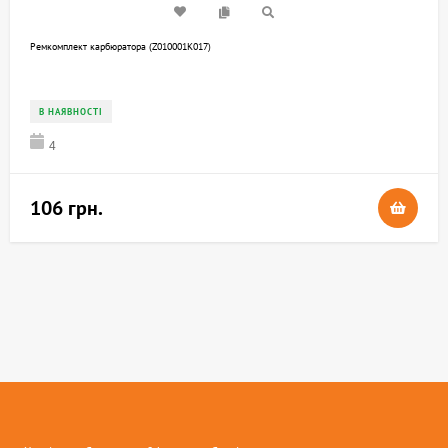
Ремкомплект карбюратора (Z010001K017)
В НАЯВНОСТІ
4
106 грн.