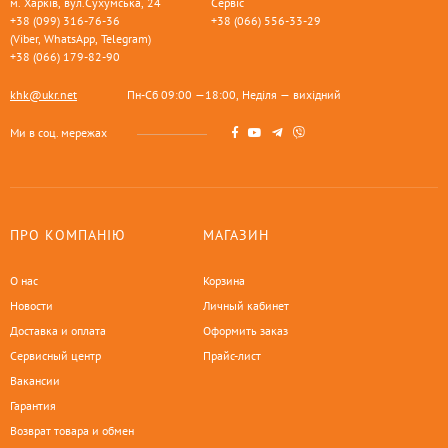
м. Харків, вул.Сухумська, 24
Сервіс
+38 (099) 316-76-36
+38 (066) 556-33-29
(Viber, WhatsApp, Telegram)
+38 (066) 179-82-90
khk@ukr.net
Пн-Сб 09:00 —18:00, Неділя — вихідний
Ми в соц. мережах
ПРО КОМПАНІЮ
МАГАЗИН
О нас
Корзина
Новости
Личный кабинет
Доставка и оплата
Оформить заказ
Сервисный центр
Прайс-лист
Вакансии
Гарантия
Возврат товара и обмен