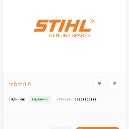
Наличие:
АРТИКУЛ:
04209500339
В НАЛИЧИИ