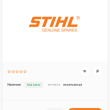
Наличие:
АРТИКУЛ:
04209100160
ПОД ЗАКАЗ