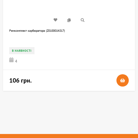
Ремкомплект карбюратора (Z010001K017)
В НАЯВНОСТІ
4
106 грн.