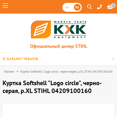
0
UA
RU
Официальный дилер STIHL
КАТАЛОГ ТОВАРІВ
Прочее
Куртка Softshell "Logo circle", черно-серая, р.XL STIHL 04209100160
Куртка Softshell "Logo circle", черно-
серая, р.XL STIHL 04209100160