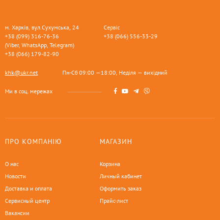
м. Харків, вул.Сухумська, 24
Сервіс
+38 (099) 316-76-36
+38 (066) 556-33-29
(Viber, WhatsApp, Telegram)
+38 (066) 179-82-90
khk@ukr.net
Пн-Сб 09:00 —18:00, Неділя — вихідний
Ми в соц. мережах
ПРО КОМПАНІЮ
МАГАЗИН
О нас
Корзина
Новости
Личный кабинет
Доставка и оплата
Оформить заказ
Сервисный центр
Прайс-лист
Вакансии