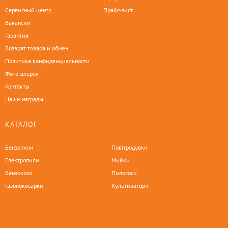
Сервисный центр
Прайс-лист
Вакансии
Гарантия
Возврат товара и обмен
Политика конфиденциальности
Фотогалерея
Контакты
Наши награды
КАТАЛОГ
Бензопили
Повітродувки
Електропили
Мийки
Бензокоси
Пилососи
Газонокосарки
Культиватори