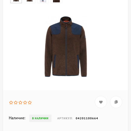
Наличие:
АРТИКУЛ:
04201100664
В НАЛИЧИИ