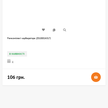
Ремкомплект карбюратора (Z010001K017)
В НАЯВНОСТІ
4
106 грн.