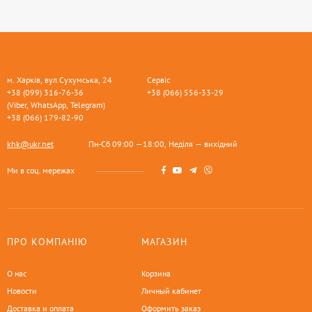
м. Харків, вул.Сухумська, 24
Сервіс
+38 (099) 316-76-36
+38 (066) 556-33-29
(Viber, WhatsApp, Telegram)
+38 (066) 179-82-90
khk@ukr.net
Пн-Сб 09:00 —18:00, Неділя — вихідний
Ми в соц. мережах
ПРО КОМПАНІЮ
МАГАЗИН
О нас
Корзина
Новости
Личный кабинет
Доставка и оплата
Оформить заказ