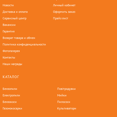
Новости
Личный кабинет
Доставка и оплата
Оформить заказ
Сервисный центр
Прайс-лист
Вакансии
Гарантия
Возврат товара и обмен
Политика конфиденциальности
Фотогалерея
Контакты
Наши награды
КАТАЛОГ
Бензопили
Повітродувки
Електропили
Мийки
Бензокоси
Пилососи
Газонокосарки
Культиватори