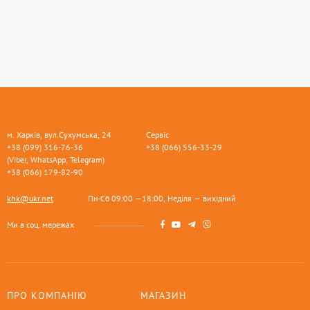
м. Харків, вул.Сухумська, 24
Сервіс
+38 (099) 316-76-36
+38 (066) 556-33-29
(Viber, WhatsApp, Telegram)
+38 (066) 179-82-90
khk@ukr.net
Пн-Сб 09:00 —18:00, Неділя — вихідний
Ми в соц. мережах
ПРО КОМПАНІЮ
МАГАЗИН