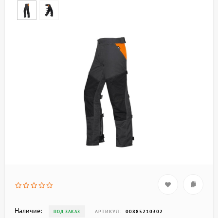
Наличие:
АРТИКУЛ:
00885210302
ПОД ЗАКАЗ