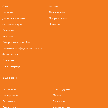
О нас
Корзина
Новости
Личный кабинет
Доставка и оплата
Оформить заказ
Сервисный центр
Прайс-лист
Вакансии
Гарантия
Возврат товара и обмен
Политика конфиденциальности
Фотогалерея
Контакты
Наши награды
КАТАЛОГ
Бензопили
Повітродувки
Електропили
Мийки
Бензокоси
Пилососи
Газонокосарки
Культиватори