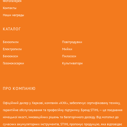
Фотогалерея
Контакты
Наши награды
КАТАЛОГ
Бензопили
Повітродувки
Електропили
Мийки
Бензокоси
Пилососи
Газонокосарки
Культиватори
ПРО КОМПАНІЮ
Офіційний дилер у Харкові, компанія «КХК», забезпечує сертифіковану техніку,
гарантійне обслуговування та професійну підтримку. Бренд STIHL — це поєднання
німецької якості, інноваційних рішень та багаторічного досвіду. Від мотопил до
сучасних акумуляторних інструментів, STIHL пропонує продукцію, яка відповідає