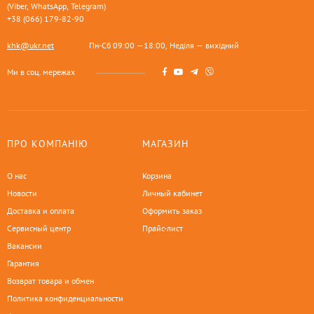
(Viber, WhatsApp, Telegram)
+38 (066) 179-82-90
khk@ukr.net
Пн-Сб 09:00 —18:00, Неділя — вихідний
Ми в соц. мережах
ПРО КОМПАНІЮ
МАГАЗИН
О нас
Корзина
Новости
Личный кабинет
Доставка и оплата
Оформить заказ
Сервисный центр
Прайс-лист
Вакансии
Гарантия
Возврат товара и обмен
Политика конфиденциальности