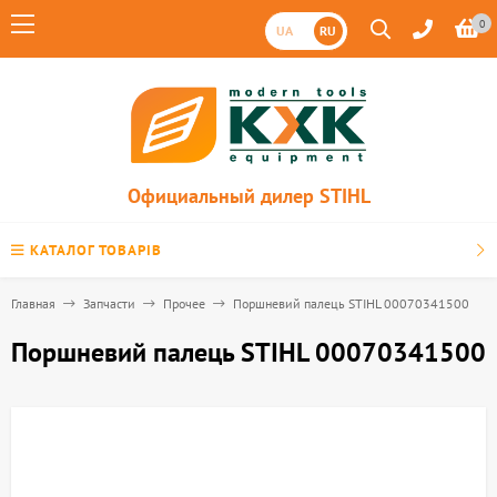
0
UA
RU
Официальный дилер STIHL
КАТАЛОГ ТОВАРІВ
Главная
Запчасти
Прочее
Поршневий палець STIHL 00070341500
Поршневий палець STIHL 00070341500