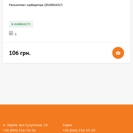
Ремкомплект карбюратора (Z010001K017)
В НАЯВНОСТІ
4
106 грн.
м. Харків, вул.Сухумська, 24
Сервіс
+38 (099) 316-76-36
+38 (066) 556-33-29