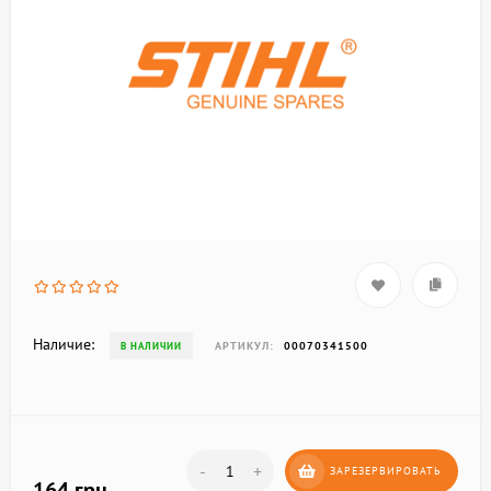
Наличие:
АРТИКУЛ:
00070341500
В НАЛИЧИИ
-
+
ЗАРЕЗЕРВИРОВАТЬ
164 грн.