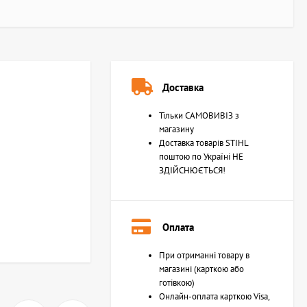
Доставка
Тільки САМОВИВІЗ з
магазину
Доставка товарів STIHL
поштою по Україні НЕ
ЗДІЙСНЮЄТЬСЯ!
Оплата
При отриманні товару в
магазині (карткою або
готівкою)
Онлайн-оплата карткою Visa,