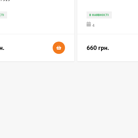
СТІ
В НАЯВНОСТІ
4
н.
660 грн.