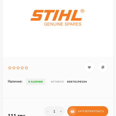
Наличие:
АРТИКУЛ:
00070290504
В НАЛИЧИИ
-
+
ЗАРЕЗЕРВИРОВАТЬ
111 грн.