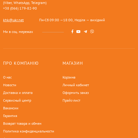
(Viber, WhatsApp, Telegram)
+38 (066) 179-82-90
khk@ukr.net
Пн-Сб 09:00 —18:00, Неділя — вихідний
Ми в соц. мережах
ПРО КОМПАНІЮ
МАГАЗИН
О нас
Корзина
Новости
Личный кабинет
Доставка и оплата
Оформить заказ
Сервисный центр
Прайс-лист
Вакансии
Гарантия
Возврат товара и обмен
Политика конфиденциальности