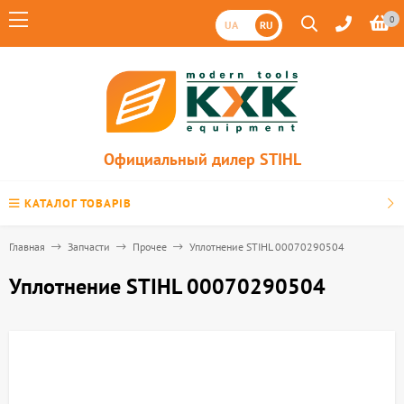
0
UA
RU
Официальный дилер STIHL
КАТАЛОГ ТОВАРІВ
Главная
Запчасти
Прочее
Уплотнение STIHL 00070290504
Уплотнение STIHL 00070290504