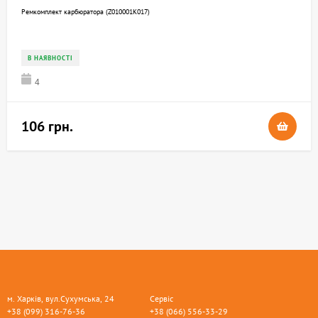
Ремкомплект карбюратора (Z010001K017)
В НАЯВНОСТІ
4
106 грн.
м. Харків, вул.Сухумська, 24
Сервіс
+38 (099) 316-76-36
+38 (066) 556-33-29