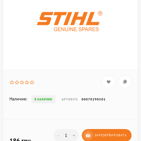
Наличие:
АРТИКУЛ:
00070290501
В НАЛИЧИИ
-
+
ЗАРЕЗЕРВИРОВАТЬ
186 грн.