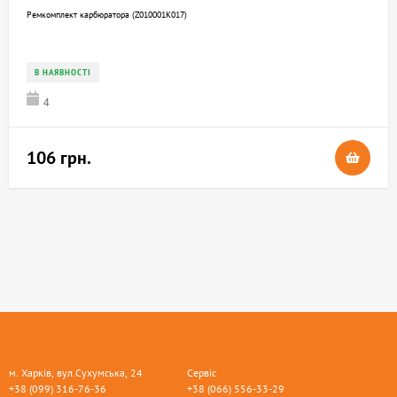
Ремкомплект карбюратора (Z010001K017)
В НАЯВНОСТІ
4
106 грн.
м. Харків, вул.Сухумська, 24
Сервіс
+38 (099) 316-76-36
+38 (066) 556-33-29