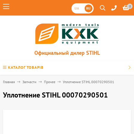
0
UA
RU
Официальный дилер STIHL
КАТАЛОГ ТОВАРІВ
Главная
Запчасти
Прочее
Уплотнение STIHL 00070290501
Уплотнение STIHL 00070290501