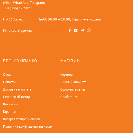
(Viber, WhatsApp, Telegram)
+38 (066) 179-82-90
khk@ukr.net
Пн-Сб 09:00 —18:00, Неділя — вихідний
Ми в соц. мережах
ПРО КОМПАНІЮ
МАГАЗИН
О нас
Корзина
Новости
Личный кабинет
Доставка и оплата
Оформить заказ
Сервисный центр
Прайс-лист
Вакансии
Гарантия
Возврат товара и обмен
Политика конфиденциальности