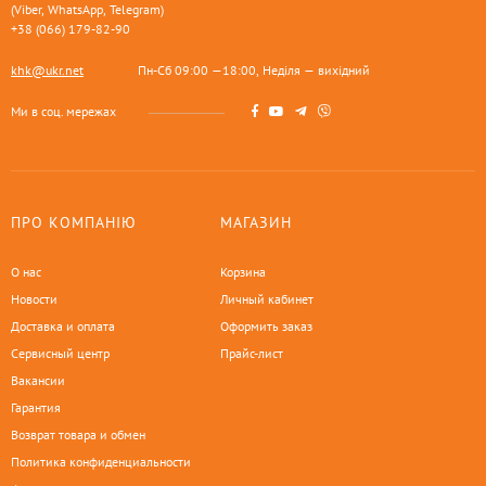
(Viber, WhatsApp, Telegram)
+38 (066) 179-82-90
khk@ukr.net
Пн-Сб 09:00 —18:00, Неділя — вихідний
Ми в соц. мережах
ПРО КОМПАНІЮ
МАГАЗИН
О нас
Корзина
Новости
Личный кабинет
Доставка и оплата
Оформить заказ
Сервисный центр
Прайс-лист
Вакансии
Гарантия
Возврат товара и обмен
Политика конфиденциальности