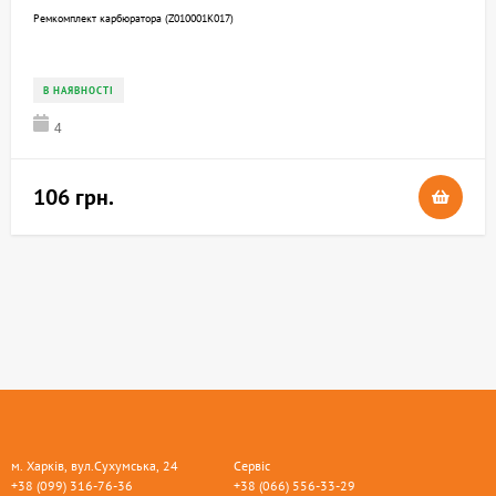
Ремкомплект карбюратора (Z010001K017)
В НАЯВНОСТІ
4
106 грн.
м. Харків, вул.Сухумська, 24
Сервіс
+38 (099) 316-76-36
+38 (066) 556-33-29