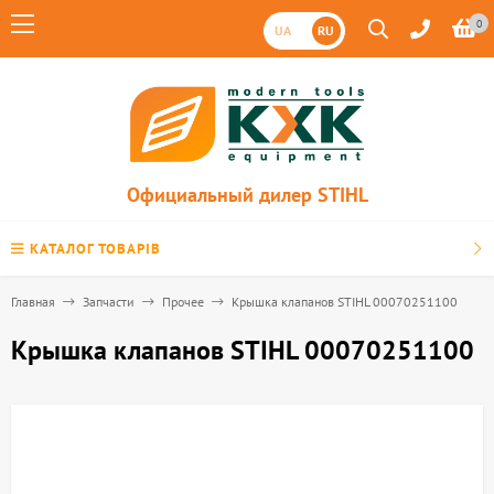
0
UA
RU
Официальный дилер STIHL
КАТАЛОГ ТОВАРІВ
Главная
Запчасти
Прочее
Крышка клапанов STIHL 00070251100
Крышка клапанов STIHL 00070251100