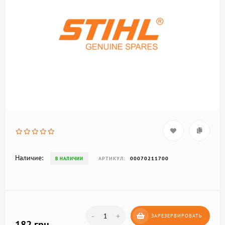
Наличие:
АРТИКУЛ:
00070211700
В НАЛИЧИИ
-
+
ЗАРЕЗЕРВИРОВАТЬ
182 грн.