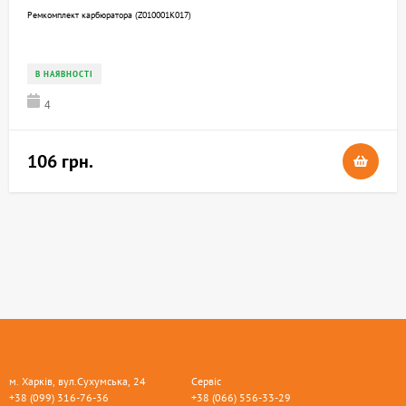
Ремкомплект карбюратора (Z010001K017)
В НАЯВНОСТІ
4
106 грн.
м. Харків, вул.Сухумська, 24
Сервіс
+38 (099) 316-76-36
+38 (066) 556-33-29