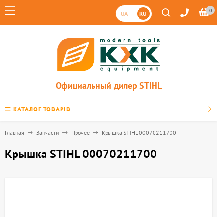
0
UA
RU
Официальный дилер STIHL
КАТАЛОГ ТОВАРІВ
Главная
Запчасти
Прочее
Крышка STIHL 00070211700
Крышка STIHL 00070211700