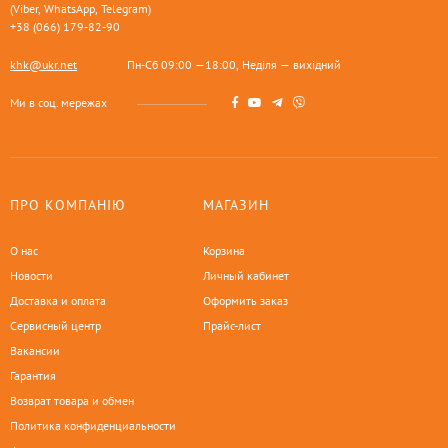
(Viber, WhatsApp, Telegram)
+38 (066) 179-82-90
khk@ukr.net
Пн-Сб 09:00 —18:00, Неділя — вихідний
Ми в соц. мережах
ПРО КОМПАНІЮ
МАГАЗИН
О нас
Корзина
Новости
Личный кабинет
Доставка и оплата
Оформить заказ
Сервисный центр
Прайс-лист
Вакансии
Гарантия
Возврат товара и обмен
Политика конфиденциальности