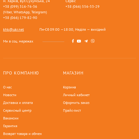
м. Харків, вул.Сухумська, 24
Сервіс
+38 (099) 316-76-36
+38 (066) 556-33-29
(Viber, WhatsApp, Telegram)
+38 (066) 179-82-90
khk@ukr.net
Пн-Сб 09:00 —18:00, Неділя — вихідний
Ми в соц. мережах
ПРО КОМПАНІЮ
МАГАЗИН
О нас
Корзина
Новости
Личный кабинет
Доставка и оплата
Оформить заказ
Сервисный центр
Прайс-лист
Вакансии
Гарантия
Возврат товара и обмен