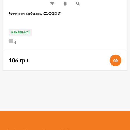
Ремкомплект карбюратора (Z010001K017)
В НАЯВНОСТІ
4
106 грн.