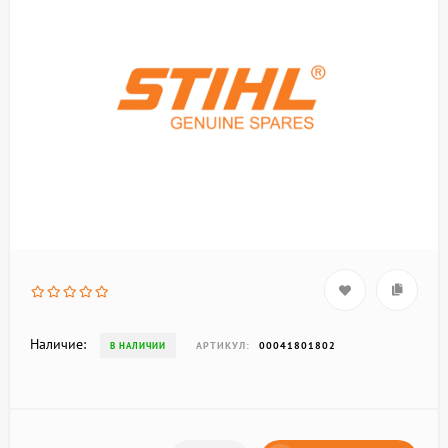
Наличие:
АРТИКУЛ:
00041801802
В НАЛИЧИИ