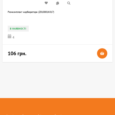
Ремкомплект карбюратора (Z010001K017)
В НАЯВНОСТІ
4
106 грн.