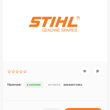
Наличие:
АРТИКУЛ:
00040071802
В НАЛИЧИИ