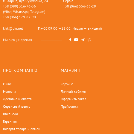
м. Харків, вул.Сухумська, 24
Сервіс
+38 (099) 316-76-36
+38 (066) 556-33-29
(Viber, WhatsApp, Telegram)
+38 (066) 179-82-90
khk@ukr.net
Пн-Сб 09:00 —18:00, Неділя — вихідний
Ми в соц. мережах
ПРО КОМПАНІЮ
МАГАЗИН
О нас
Корзина
Новости
Личный кабинет
Доставка и оплата
Оформить заказ
Сервисный центр
Прайс-лист
Вакансии
Гарантия
Возврат товара и обмен