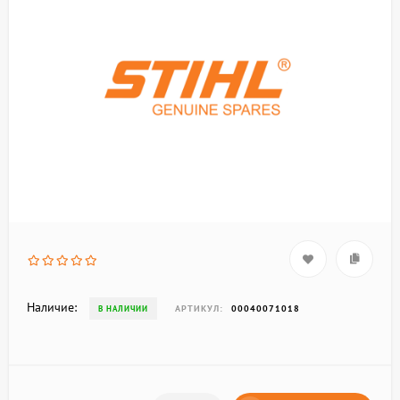
Наличие:
АРТИКУЛ:
00040071018
В НАЛИЧИИ