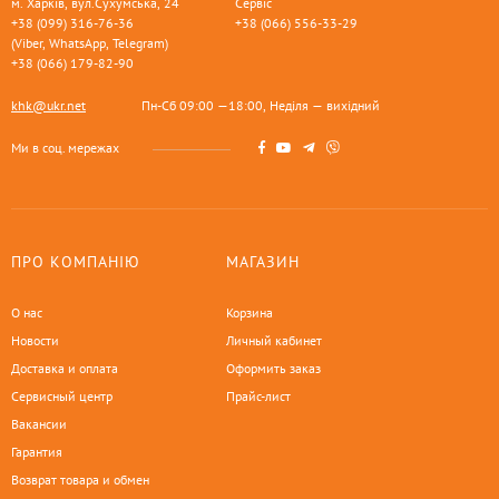
м. Харків, вул.Сухумська, 24
Сервіс
+38 (099) 316-76-36
+38 (066) 556-33-29
(Viber, WhatsApp, Telegram)
+38 (066) 179-82-90
khk@ukr.net
Пн-Сб 09:00 —18:00, Неділя — вихідний
Ми в соц. мережах
ПРО КОМПАНІЮ
МАГАЗИН
О нас
Корзина
Новости
Личный кабинет
Доставка и оплата
Оформить заказ
Сервисный центр
Прайс-лист
Вакансии
Гарантия
Возврат товара и обмен