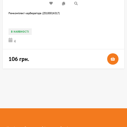
Ремкомплект карбюратора (Z010001K017)
В НАЯВНОСТІ
4
106 грн.